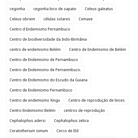
cegonha
cegonha bico de sapato
Celeus galeatus
Celeus obrieni
células solares
Cemave
Centro d Endemismo Pernambuco
Centro de biodiversidade da Indo-Birmânia
centro de endemismo Belém
Centro de Endemismo de Belém
Centro de Endemismo de Pernambuco
Centro de Endemismo de Pernanmbuco.
Centro de Endemismo do Escudo da Guiana
Centro de Endemismo Pernambuco
Centro de endemismo Xingu
Centro de reprodução de linces
Centro Endemismo Belém
centros de reprodução
Cephalophus adersi
Cephalophus zebra
Ceratotherium simum
Cerco de Eld