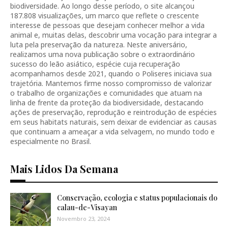
biodiversidade. Ao longo desse período, o site alcançou
187.808 visualizações, um marco que reflete o crescente
interesse de pessoas que desejam conhecer melhor a vida
animal e, muitas delas, descobrir uma vocação para integrar a
luta pela preservação da natureza. Neste aniversário,
realizamos uma nova publicação sobre o extraordinário
sucesso do leão asiático, espécie cuja recuperação
acompanhamos desde 2021, quando o Poliseres iniciava sua
trajetória. Mantemos firme nosso compromisso de valorizar
o trabalho de organizações e comunidades que atuam na
linha de frente da proteção da biodiversidade, destacando
ações de preservação, reprodução e reintrodução de espécies
em seus habitats naturais, sem deixar de evidenciar as causas
que continuam a ameaçar a vida selvagem, no mundo todo e
especialmente no Brasil.
Mais Lidos Da Semana
Conservação, ecologia e status populacionais do
calau-de-Visayan
Novembro 23, 2024