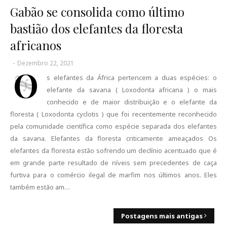
Gabão se consolida como último
bastião dos elefantes da floresta
africanos
-
Dezembro 22, 2021
O
s elefantes da África pertencem a duas espécies: o
elefante da savana ( Loxodonta africana ) o mais
conhecido e de maior distribuição e o elefante da
floresta ( Loxodonta cyclotis ) que foi recentemente reconhecido
pela comunidade científica como espécie separada dos elefantes
da savana. Elefantes da floresta criticamente ameaçados Os
elefantes da floresta estão sofrendo um declínio acentuado que é
em grande parte resultado de níveis sem precedentes de caça
furtiva para o comércio ilegal de marfim nos últimos anos. Eles
também estão am…
Postagens mais antigas