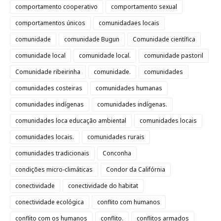
comportamento cooperativo
comportamento sexual
comportamentos únicos
comunidadaes locais
comunidade
comunidade Bugun
Comunidade científica
comunidade local
comunidade local.
comunidade pastoril
Comunidade ribeirinha
comunidade.
comunidades
comunidades costeiras
comunidades humanas
comunidades indígenas
comunidades indígenas.
comunidades loca educação ambiental
comunidades locais
comunidades locais.
comunidades rurais
comunidades tradicionais
Conconha
condições micro-climáticas
Condor da Califórnia
conectividade
conectividade do habitat
conectividade ecológica
conflito com humanos
conflito com os humanos
conflito.
conflitos armados