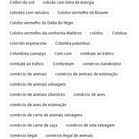
Colibri-do-sol
colisão com linha de energia
colisões com veículos
Colobo vermelho de Bouvier
Colobo vermelho do Delta do Níger
Colobo-vermelho-da-senhorita-Waldron
colobo.
Colobus
colorido espetacular
Columba palumbus
Columbina cianopys
Com-com
combate ao tráfico
combate ao tráfico.
Combretum
comércio clandestino
comércio de animais
comércio de animais de estimação
comércio de animais selvagens
comércio de animais silvestres
comércio de aves
comércio de aves de estimação
comércio de carne de animais selvagens
comércio de carne de caça
comércio de vida selvagem
comércio ilegal
comércio ilegal de animais