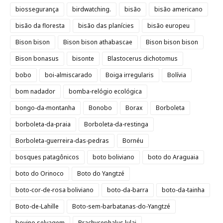
biossegurança
birdwatching.
bisão
bisão americano
bisão da floresta
bisão das planícies
bisão europeu
Bison bison
Bison bison athabascae
Bison bison bison
Bison bonasus
bisonte
Blastocerus dichotomus
bobo
boi-almiscarado
Boiga irregularis
Bolívia
bom nadador
bomba-relógio ecológica
bongo-da-montanha
Bonobo
Borax
Borboleta
borboleta-da-praia
Borboleta-da-restinga
Borboleta-guerreira-das-pedras
Bornéu
bosques patagônicos
boto boliviano
boto do Araguaia
boto do Orinoco
Boto do Yangtzé
boto-cor-de-rosa boliviano
boto-da-barra
boto-da-tainha
Boto-de-Lahille
Boto-sem-barbatanas-do-Yangtzé
bovino selvagem
Brachycephalus lulai