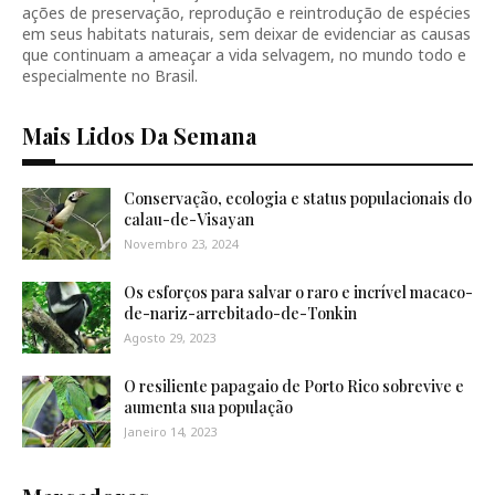
ações de preservação, reprodução e reintrodução de espécies
em seus habitats naturais, sem deixar de evidenciar as causas
que continuam a ameaçar a vida selvagem, no mundo todo e
especialmente no Brasil.
Mais Lidos Da Semana
Conservação, ecologia e status populacionais do
calau-de-Visayan
Novembro 23, 2024
Os esforços para salvar o raro e incrível macaco-
de-nariz-arrebitado-de-Tonkin
Agosto 29, 2023
O resiliente papagaio de Porto Rico sobrevive e
aumenta sua população
Janeiro 14, 2023