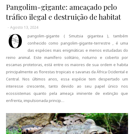
Pangolim-gigante: ameaçado pelo
tráfico ilegal e destruição de habitat
-
Agosto 13, 2024
O
pangolim-gigante ( Smutsia gigantea ), também
conhecido como pangolim-gigante-terrestre , é uma
das espécies mais enigmáticas e menos estudadas do
reino animal. Este mamífero solitário, noturno e coberto por
escamas protetoras, está entre os maiores de sua ordem e habita
principalmente as florestas tropicais e savanas da África Ocidental e
Central. Nos últimos anos, essa espécie tem despertado um
interesse crescente, tanto devido ao seu papel único nos
ecossistemas quanto pela ameaça iminente de extinção que
enfrenta, impulsionada princip…