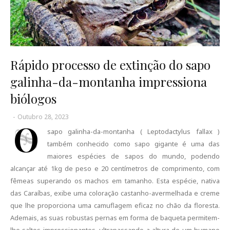
Rápido processo de extinção do sapo
galinha-da-montanha impressiona
biólogos
-
Outubro 28, 2023
O
sapo galinha-da-montanha ( Leptodactylus fallax )
também conhecido como sapo gigante é uma das
maiores espécies de sapos do mundo, podendo
alcançar até 1kg de peso e 20 centímetros de comprimento, com
fêmeas superando os machos em tamanho. Esta espécie, nativa
das Caraíbas, exibe uma coloração castanho-avermelhada e creme
que lhe proporciona uma camuflagem eficaz no chão da floresta.
Ademais, as suas robustas pernas em forma de baqueta permitem-