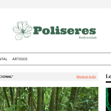
NTAL
ARTIGOS
Le
CIONAL
Mostrar tudo