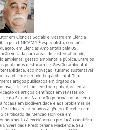
utor em Ciências Sociais e Mestre em Ciência
ítica pela UNICAMP. É especialista, com pós-
duação, em Ciências Ambientais pela USF.
ação voltada para áreas de sustentabilidade,
o ambiente, gestão ambiental e pública. Entre os
ros publicados destacam-se: Gestão ambiental,
tentabilidade, eco inovação, turismo sustentável
meio ambiente e marketing ambiental. Tem
úmeros artigos publicados em órgãos da
rensa, sites e blogs em todo país. Apresenta
licação de artigos científicos em revistas do
sil e do Exterior. A atuação principal no presente
tá focada em biodiversidade e aos problemas de
tão hídrica relacionados a gênero. Recebeu em
15 certificado de Menção Honrosa em
onhecimento à excelência da produção científica
a Universidade Presbiteriana Mackenzie. Seu