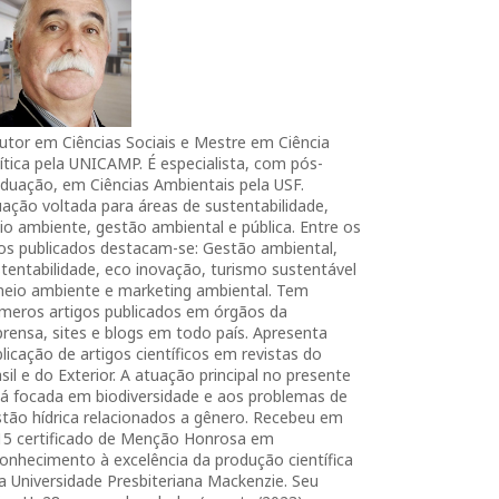
utor em Ciências Sociais e Mestre em Ciência
ítica pela UNICAMP. É especialista, com pós-
duação, em Ciências Ambientais pela USF.
ação voltada para áreas de sustentabilidade,
o ambiente, gestão ambiental e pública. Entre os
ros publicados destacam-se: Gestão ambiental,
tentabilidade, eco inovação, turismo sustentável
meio ambiente e marketing ambiental. Tem
úmeros artigos publicados em órgãos da
rensa, sites e blogs em todo país. Apresenta
licação de artigos científicos em revistas do
sil e do Exterior. A atuação principal no presente
tá focada em biodiversidade e aos problemas de
tão hídrica relacionados a gênero. Recebeu em
15 certificado de Menção Honrosa em
onhecimento à excelência da produção científica
a Universidade Presbiteriana Mackenzie. Seu