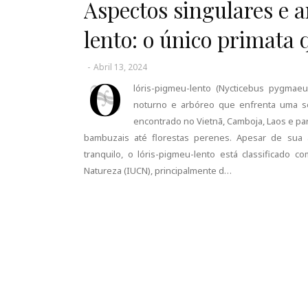
Aspectos singulares e 
lento: o único primata
-
Abril 13, 2024
O
lóris-pigmeu-lento (Nycticebus pygma
noturno e arbóreo que enfrenta uma sé
encontrado no Vietnã, Camboja, Laos e pa
bambuzais até florestas perenes. Apesar de sua
tranquilo, o lóris-pigmeu-lento está classificado
Natureza (IUCN), principalmente d…