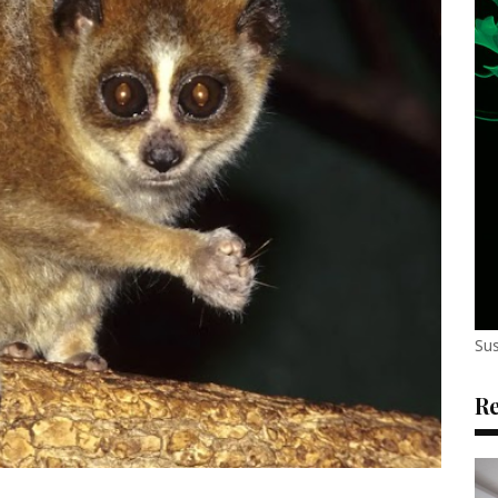
Sus
Re