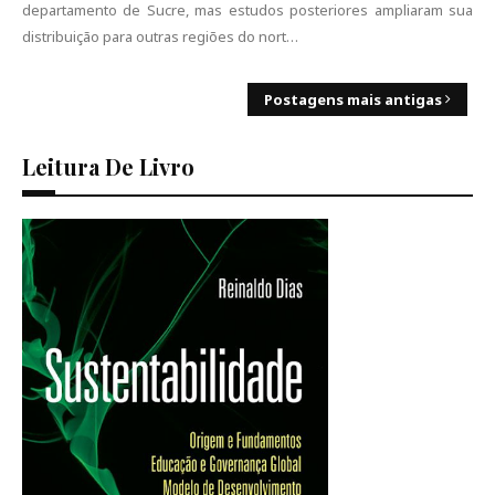
departamento de Sucre, mas estudos posteriores ampliaram sua
distribuição para outras regiões do nort…
Postagens mais antigas
Leitura De Livro