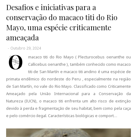
Desafios e iniciativas para a
conservação do macaco titi do Rio
Mayo, uma espécie criticamente
ameaçada
-
Outubro 29, 2024
O
macaco titi do Rio Mayo ( Plecturocebus oenanthe ou
Callicebus oenanthe ), também conhecido como macaco
titi de San Martín e macaco titi andino é uma espécie de
primata endêmico do nordeste do Peru , especialmente na região
de San Martín, no vale do Rio Mayo. Classificado como Criticamente
Ameaçado pela União Internacional para a Conservação da
Natureza (IUCN), o macaco titi enfrenta um alto risco de extinção
devido à perda e fragmentação de seu habitat, bem como pela caça
e pelo comércio ilegal. Características biológicas e comport…