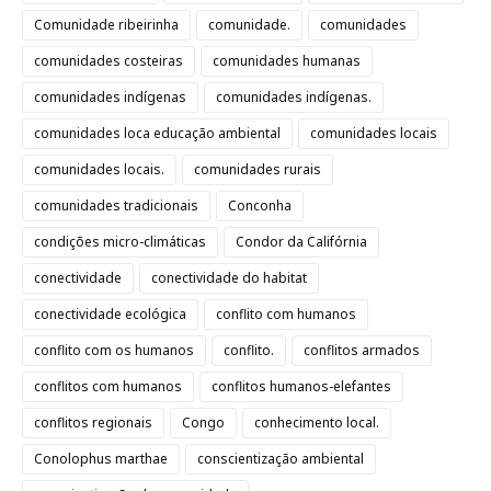
Comunidade ribeirinha
comunidade.
comunidades
comunidades costeiras
comunidades humanas
comunidades indígenas
comunidades indígenas.
comunidades loca educação ambiental
comunidades locais
comunidades locais.
comunidades rurais
comunidades tradicionais
Conconha
condições micro-climáticas
Condor da Califórnia
conectividade
conectividade do habitat
conectividade ecológica
conflito com humanos
conflito com os humanos
conflito.
conflitos armados
conflitos com humanos
conflitos humanos-elefantes
conflitos regionais
Congo
conhecimento local.
Conolophus marthae
conscientização ambiental