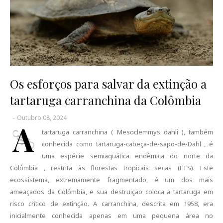
Os esforços para salvar da extinção a
tartaruga carranchina da Colômbia
-
Outubro 08, 2024
A
tartaruga carranchina ( Mesoclemmys dahli ), também
conhecida como tartaruga-cabeça-de-sapo-de-Dahl , é
uma espécie semiaquática endêmica do norte da
Colômbia , restrita às florestas tropicais secas (FTS). Este
ecossistema, extremamente fragmentado, é um dos mais
ameaçados da Colômbia, e sua destruição coloca a tartaruga em
risco crítico de extinção. A carranchina, descrita em 1958, era
inicialmente conhecida apenas em uma pequena área no