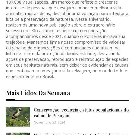
187.808 visualizações, um marco que reflete o crescente
interesse de pessoas que desejam conhecer melhor a vida
animal e, muitas delas, descobrir uma vocação para integrar a
luta pela preservação da natureza. Neste aniversário,
realizamos uma nova publicação sobre o extraordinário
sucesso do leão asiático, espécie cuja recuperação
acompanhamos desde 2021, quando o Poliseres iniciava sua
trajetória. Mantemos firme nosso compromisso de valorizar
o trabalho de organizações e comunidades que atuam na
linha de frente da proteção da biodiversidade, destacando
ações de preservação, reprodução e reintrodução de espécies
em seus habitats naturais, sem deixar de evidenciar as causas
que continuam a ameaçar a vida selvagem, no mundo todo e
especialmente no Brasil.
Mais Lidos Da Semana
Conservação, ecologia e status populacionais do
calau-de-Visayan
Novembro 23, 2024