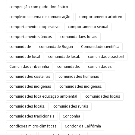
competição com gado doméstico
complexo sistema de comunicação
comportamento arbóreo
comportamento cooperativo
comportamento sexual
comportamentos únicos
comunidadaes locais
comunidade
comunidade Bugun
Comunidade científica
comunidade local
comunidade local.
comunidade pastoril
Comunidade ribeirinha
comunidade.
comunidades
comunidades costeiras
comunidades humanas
comunidades indígenas
comunidades indígenas.
comunidades loca educação ambiental
comunidades locais
comunidades locais.
comunidades rurais
comunidades tradicionais
Conconha
condições micro-climáticas
Condor da Califórnia