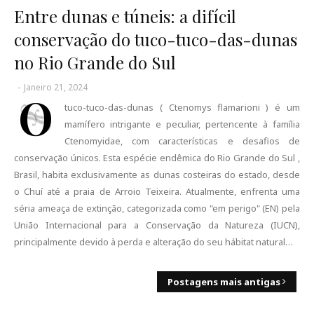
Entre dunas e túneis: a difícil
conservação do tuco-tuco-das-dunas
no Rio Grande do Sul
-
Janeiro 21, 2024
O
tuco-tuco-das-dunas ( Ctenomys flamarioni ) é um
mamífero intrigante e peculiar, pertencente à família
Ctenomyidae, com características e desafios de
conservação únicos. Esta espécie endêmica do Rio Grande do Sul ,
Brasil, habita exclusivamente as dunas costeiras do estado, desde
o Chuí até a praia de Arroio Teixeira. Atualmente, enfrenta uma
séria ameaça de extinção, categorizada como "em perigo" (EN) pela
União Internacional para a Conservação da Natureza (IUCN),
principalmente devido à perda e alteração do seu hábitat natural…
Postagens mais antigas