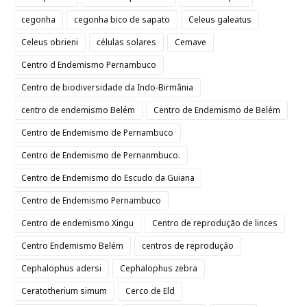
cegonha
cegonha bico de sapato
Celeus galeatus
Celeus obrieni
células solares
Cemave
Centro d Endemismo Pernambuco
Centro de biodiversidade da Indo-Birmânia
centro de endemismo Belém
Centro de Endemismo de Belém
Centro de Endemismo de Pernambuco
Centro de Endemismo de Pernanmbuco.
Centro de Endemismo do Escudo da Guiana
Centro de Endemismo Pernambuco
Centro de endemismo Xingu
Centro de reprodução de linces
Centro Endemismo Belém
centros de reprodução
Cephalophus adersi
Cephalophus zebra
Ceratotherium simum
Cerco de Eld