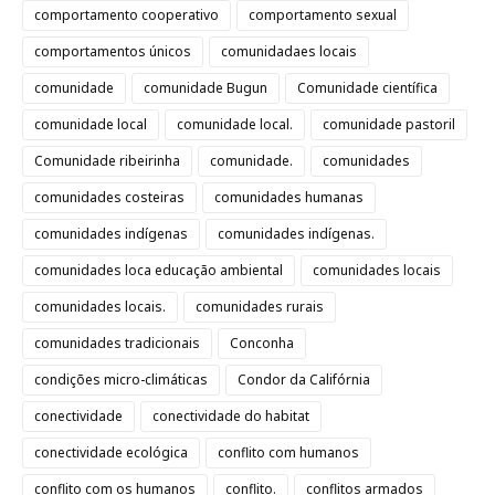
comportamento cooperativo
comportamento sexual
comportamentos únicos
comunidadaes locais
comunidade
comunidade Bugun
Comunidade científica
comunidade local
comunidade local.
comunidade pastoril
Comunidade ribeirinha
comunidade.
comunidades
comunidades costeiras
comunidades humanas
comunidades indígenas
comunidades indígenas.
comunidades loca educação ambiental
comunidades locais
comunidades locais.
comunidades rurais
comunidades tradicionais
Conconha
condições micro-climáticas
Condor da Califórnia
conectividade
conectividade do habitat
conectividade ecológica
conflito com humanos
conflito com os humanos
conflito.
conflitos armados