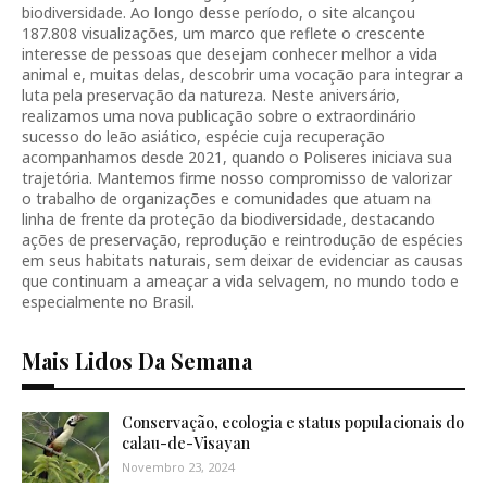
biodiversidade. Ao longo desse período, o site alcançou
187.808 visualizações, um marco que reflete o crescente
interesse de pessoas que desejam conhecer melhor a vida
animal e, muitas delas, descobrir uma vocação para integrar a
luta pela preservação da natureza. Neste aniversário,
realizamos uma nova publicação sobre o extraordinário
sucesso do leão asiático, espécie cuja recuperação
acompanhamos desde 2021, quando o Poliseres iniciava sua
trajetória. Mantemos firme nosso compromisso de valorizar
o trabalho de organizações e comunidades que atuam na
linha de frente da proteção da biodiversidade, destacando
ações de preservação, reprodução e reintrodução de espécies
em seus habitats naturais, sem deixar de evidenciar as causas
que continuam a ameaçar a vida selvagem, no mundo todo e
especialmente no Brasil.
Mais Lidos Da Semana
Conservação, ecologia e status populacionais do
calau-de-Visayan
Novembro 23, 2024