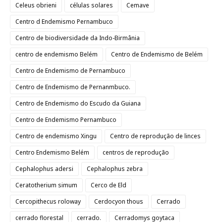
Celeus obrieni
células solares
Cemave
Centro d Endemismo Pernambuco
Centro de biodiversidade da Indo-Birmânia
centro de endemismo Belém
Centro de Endemismo de Belém
Centro de Endemismo de Pernambuco
Centro de Endemismo de Pernanmbuco.
Centro de Endemismo do Escudo da Guiana
Centro de Endemismo Pernambuco
Centro de endemismo Xingu
Centro de reprodução de linces
Centro Endemismo Belém
centros de reprodução
Cephalophus adersi
Cephalophus zebra
Ceratotherium simum
Cerco de Eld
Cercopithecus roloway
Cerdocyon thous
Cerrado
cerrado florestal
cerrado.
Cerradomys goytaca