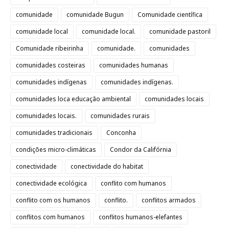
comunidade
comunidade Bugun
Comunidade científica
comunidade local
comunidade local.
comunidade pastoril
Comunidade ribeirinha
comunidade.
comunidades
comunidades costeiras
comunidades humanas
comunidades indígenas
comunidades indígenas.
comunidades loca educação ambiental
comunidades locais
comunidades locais.
comunidades rurais
comunidades tradicionais
Conconha
condições micro-climáticas
Condor da Califórnia
conectividade
conectividade do habitat
conectividade ecológica
conflito com humanos
conflito com os humanos
conflito.
conflitos armados
conflitos com humanos
conflitos humanos-elefantes