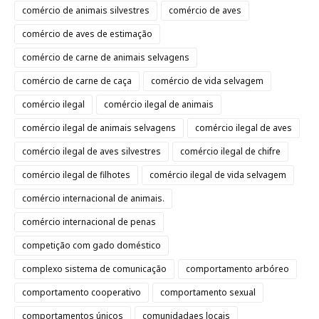
comércio de animais silvestres
comércio de aves
comércio de aves de estimação
comércio de carne de animais selvagens
comércio de carne de caça
comércio de vida selvagem
comércio ilegal
comércio ilegal de animais
comércio ilegal de animais selvagens
comércio ilegal de aves
comércio ilegal de aves silvestres
comércio ilegal de chifre
comércio ilegal de filhotes
comércio ilegal de vida selvagem
comércio internacional de animais.
comércio internacional de penas
competição com gado doméstico
complexo sistema de comunicação
comportamento arbóreo
comportamento cooperativo
comportamento sexual
comportamentos únicos
comunidadaes locais