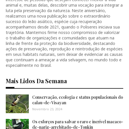
animal e, muitas delas, descobrir uma vocação para integrar a
luta pela preservação da natureza. Neste aniversário,
realizamos uma nova publicação sobre o extraordinário
sucesso do leão asiático, espécie cuja recuperação
acompanhamos desde 2021, quando o Poliseres iniciava sua
trajetória. Mantemos firme nosso compromisso de valorizar
o trabalho de organizações e comunidades que atuam na
linha de frente da proteção da biodiversidade, destacando
ações de preservação, reprodução e reintrodução de espécies
em seus habitats naturais, sem deixar de evidenciar as causas
que continuam a ameaçar a vida selvagem, no mundo todo e
especialmente no Brasil.
Mais Lidos Da Semana
Conservação, ecologia e status populacionais do
calau-de-Visayan
Novembro 23, 2024
Os esforços para salvar o raro e incrível macaco-
de-nariz-arrebitado-de-Tonkin