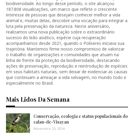
biodiversidade. Ao longo desse período, o site alcançou
187.808 visualizações, um marco que reflete o crescente
interesse de pessoas que desejam conhecer melhor a vida
animal e, muitas delas, descobrir uma vocação para integrar a
luta pela preservação da natureza. Neste aniversário,
realizamos uma nova publicação sobre o extraordinário
sucesso do leão asiático, espécie cuja recuperação
acompanhamos desde 2021, quando o Poliseres iniciava sua
trajetória. Mantemos firme nosso compromisso de valorizar
o trabalho de organizações e comunidades que atuam na
linha de frente da proteção da biodiversidade, destacando
ações de preservação, reprodução e reintrodução de espécies
em seus habitats naturais, sem deixar de evidenciar as causas
que continuam a ameaçar a vida selvagem, no mundo todo e
especialmente no Brasil.
Mais Lidos Da Semana
Conservação, ecologia e status populacionais do
calau-de-Visayan
Novembro 23, 2024