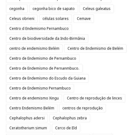
cegonha
cegonha bico de sapato
Celeus galeatus
Celeus obrieni
células solares
Cemave
Centro d Endemismo Pernambuco
Centro de biodiversidade da Indo-Birmânia
centro de endemismo Belém
Centro de Endemismo de Belém
Centro de Endemismo de Pernambuco
Centro de Endemismo de Pernanmbuco.
Centro de Endemismo do Escudo da Guiana
Centro de Endemismo Pernambuco
Centro de endemismo Xingu
Centro de reprodução de linces
Centro Endemismo Belém
centros de reprodução
Cephalophus adersi
Cephalophus zebra
Ceratotherium simum
Cerco de Eld