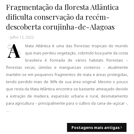
Fragmentação da floresta Atlântica
dificulta conservação da recém-
descoberta corujinha-de-Alagoas
-
Julho 12, 2022
A
Mata Atlântica é uma das florestas tropicais do mundo
que mais perdeu vegetação, cobrindo boa parte da costa
brasileira é formada de vários habitats florestais –
florestas secas, úmidas e manguezais costeiros – atualmente
mantém-se em pequenos fragmentos de mata e áreas protegidas,
tendo perdido mais de 90% de sua área original. Mesmo o pouco
que resta da Mata Atlântica encontra-se bastante ameaçado devido
a extração de madeira, expansão urbana e rural, desmatamento
para agricultura – principalmente para o cultivo da cana-de-açúcar -,
…
Postagens mais antigas