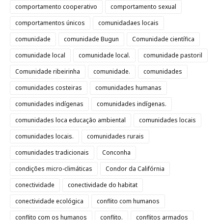
comportamento cooperativo
comportamento sexual
comportamentos únicos
comunidadaes locais
comunidade
comunidade Bugun
Comunidade científica
comunidade local
comunidade local.
comunidade pastoril
Comunidade ribeirinha
comunidade.
comunidades
comunidades costeiras
comunidades humanas
comunidades indígenas
comunidades indígenas.
comunidades loca educação ambiental
comunidades locais
comunidades locais.
comunidades rurais
comunidades tradicionais
Conconha
condições micro-climáticas
Condor da Califórnia
conectividade
conectividade do habitat
conectividade ecológica
conflito com humanos
conflito com os humanos
conflito.
conflitos armados