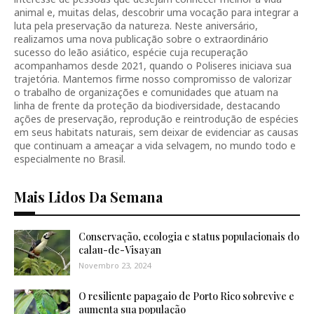
animal e, muitas delas, descobrir uma vocação para integrar a
luta pela preservação da natureza. Neste aniversário,
realizamos uma nova publicação sobre o extraordinário
sucesso do leão asiático, espécie cuja recuperação
acompanhamos desde 2021, quando o Poliseres iniciava sua
trajetória. Mantemos firme nosso compromisso de valorizar
o trabalho de organizações e comunidades que atuam na
linha de frente da proteção da biodiversidade, destacando
ações de preservação, reprodução e reintrodução de espécies
em seus habitats naturais, sem deixar de evidenciar as causas
que continuam a ameaçar a vida selvagem, no mundo todo e
especialmente no Brasil.
Mais Lidos Da Semana
Conservação, ecologia e status populacionais do
calau-de-Visayan
Novembro 23, 2024
O resiliente papagaio de Porto Rico sobrevive e
aumenta sua população