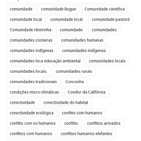
comunidade
comunidade Bugun
Comunidade científica
comunidade local
comunidade local.
comunidade pastoril
Comunidade ribeirinha
comunidade.
comunidades
comunidades costeiras
comunidades humanas
comunidades indígenas
comunidades indígenas.
comunidades loca educação ambiental
comunidades locais
comunidades locais.
comunidades rurais
comunidades tradicionais
Conconha
condições micro-climáticas
Condor da Califórnia
conectividade
conectividade do habitat
conectividade ecológica
conflito com humanos
conflito com os humanos
conflito.
conflitos armados
conflitos com humanos
conflitos humanos-elefantes