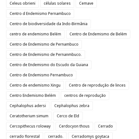
Celeus obrieni
células solares
Cemave
Centro d Endemismo Pernambuco
Centro de biodiversidade da Indo-Birmânia
centro de endemismo Belém
Centro de Endemismo de Belém
Centro de Endemismo de Pernambuco
Centro de Endemismo de Pernanmbuco.
Centro de Endemismo do Escudo da Guiana
Centro de Endemismo Pernambuco
Centro de endemismo Xingu
Centro de reprodução de linces
Centro Endemismo Belém
centros de reprodução
Cephalophus adersi
Cephalophus zebra
Ceratotherium simum
Cerco de Eld
Cercopithecus roloway
Cerdocyon thous
Cerrado
cerrado florestal
cerrado.
Cerradomys goytaca