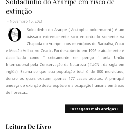
Soldadinho do Araripe em risco de
extinção
-
Novembro 15, 2021
O
Soldadinho do Araripe ( Antilophia bokermanni ) é um
pássaro extremamente raro encontrado somente na
Chapada do Araripe , nos municípios de Barbalha, Crato
e Missão Velha, no Ceará . Foi descoberto em 1996 e atualmente é
classificado como “ criticamente em perigo ” pela União
Internacional pela Conservação da Natureza ( IUCN , da sigla em
inglês). Estima-se que sua população total é de 800 indivíduos,
dentre os quais existem apenas 177 casais adultos. A principal
ameaça de extinção desta espécie é a ocupação humana em áreas
de floresta…
Postagens mais antigas
Leitura De Livro