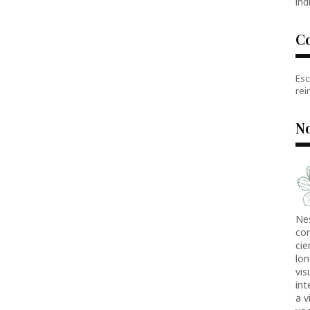
índ
C
Esc
rei
No
Ne
co
cie
lon
vis
in
a v