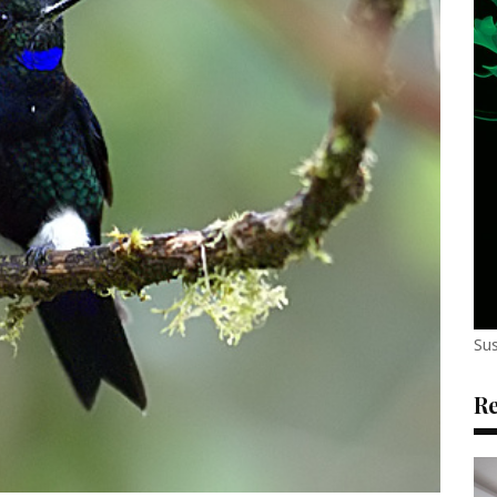
Sus
Re