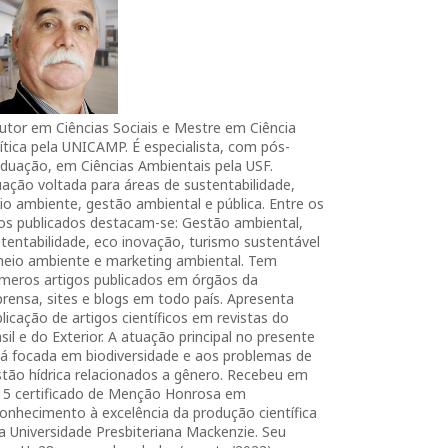
utor em Ciências Sociais e Mestre em Ciência
ítica pela UNICAMP. É especialista, com pós-
duação, em Ciências Ambientais pela USF.
ação voltada para áreas de sustentabilidade,
o ambiente, gestão ambiental e pública. Entre os
ros publicados destacam-se: Gestão ambiental,
tentabilidade, eco inovação, turismo sustentável
meio ambiente e marketing ambiental. Tem
úmeros artigos publicados em órgãos da
rensa, sites e blogs em todo país. Apresenta
licação de artigos científicos em revistas do
sil e do Exterior. A atuação principal no presente
tá focada em biodiversidade e aos problemas de
tão hídrica relacionados a gênero. Recebeu em
15 certificado de Menção Honrosa em
onhecimento à excelência da produção científica
a Universidade Presbiteriana Mackenzie. Seu