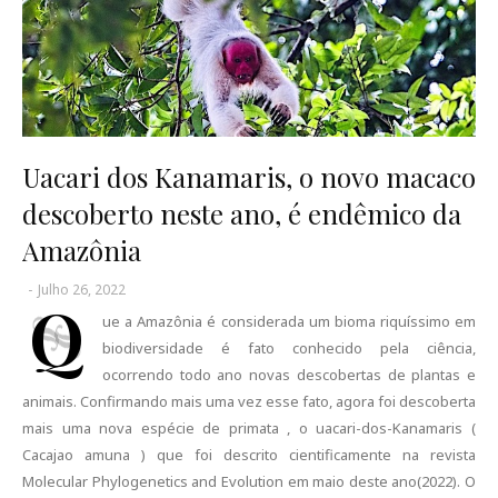
Uacari dos Kanamaris, o novo macaco
descoberto neste ano, é endêmico da
Amazônia
-
Julho 26, 2022
Q
ue a Amazônia é considerada um bioma riquíssimo em
biodiversidade é fato conhecido pela ciência,
ocorrendo todo ano novas descobertas de plantas e
animais. Confirmando mais uma vez esse fato, agora foi descoberta
mais uma nova espécie de primata , o uacari-dos-Kanamaris (
Cacajao amuna ) que foi descrito cientificamente na revista
Molecular Phylogenetics and Evolution em maio deste ano(2022). O