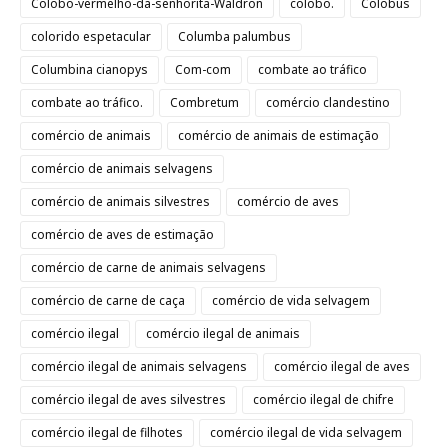
Colobo-vermelho-da-senhorita-Waldron
colobo.
Colobus
colorido espetacular
Columba palumbus
Columbina cianopys
Com-com
combate ao tráfico
combate ao tráfico.
Combretum
comércio clandestino
comércio de animais
comércio de animais de estimação
comércio de animais selvagens
comércio de animais silvestres
comércio de aves
comércio de aves de estimação
comércio de carne de animais selvagens
comércio de carne de caça
comércio de vida selvagem
comércio ilegal
comércio ilegal de animais
comércio ilegal de animais selvagens
comércio ilegal de aves
comércio ilegal de aves silvestres
comércio ilegal de chifre
comércio ilegal de filhotes
comércio ilegal de vida selvagem