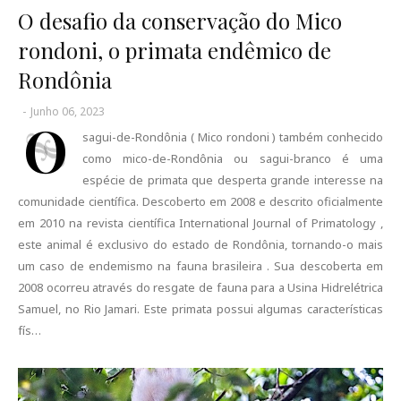
O desafio da conservação do Mico
rondoni, o primata endêmico de
Rondônia
-
Junho 06, 2023
O
sagui-de-Rondônia ( Mico rondoni ) também conhecido
como mico-de-Rondônia ou sagui-branco é uma
espécie de primata que desperta grande interesse na
comunidade científica. Descoberto em 2008 e descrito oficialmente
em 2010 na revista científica International Journal of Primatology ,
este animal é exclusivo do estado de Rondônia, tornando-o mais
um caso de endemismo na fauna brasileira . Sua descoberta em
2008 ocorreu através do resgate de fauna para a Usina Hidrelétrica
Samuel, no Rio Jamari. Este primata possui algumas características
fís…