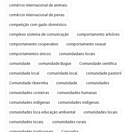
comércio internacional de animais.
comércio internacional de penas
competição com gado doméstico
complexo sistema de comunicação
comportamento arbóreo
comportamento cooperativo
comportamento sexual
comportamentos únicos
comunidadaes locais
comunidade
comunidade Bugun
Comunidade científica
comunidade local
comunidade local.
comunidade pastoril
Comunidade ribeirinha
comunidade.
comunidades
comunidades costeiras
comunidades humanas
comunidades indígenas
comunidades indígenas.
comunidades loca educação ambiental
comunidades locais
comunidades locais.
comunidades rurais
comunidades tradicionais
Conconha