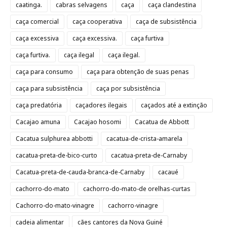
caatinga.
cabras selvagens
caça
caça clandestina
caça comercial
caça cooperativa
caça de subsistência
caça excessiva
caça excessiva.
caça furtiva
caça furtiva.
caça ilegal
caça ilegal.
caça para consumo
caça para obtenção de suas penas
caça para subsistência
caça por subsistência
caça predatória
caçadores ilegais
caçados até a extinção
Cacajao amuna
Cacajao hosomi
Cacatua de Abbott
Cacatua sulphurea abbotti
cacatua-de-crista-amarela
cacatua-preta-de-bico-curto
cacatua-preta-de-Carnaby
Cacatua-preta-de-cauda-branca-de-Carnaby
cacaué
cachorro-do-mato
cachorro-do-mato-de orelhas-curtas
Cachorro-do-mato-vinagre
cachorro-vinagre
cadeia alimentar
cães cantores da Nova Guiné