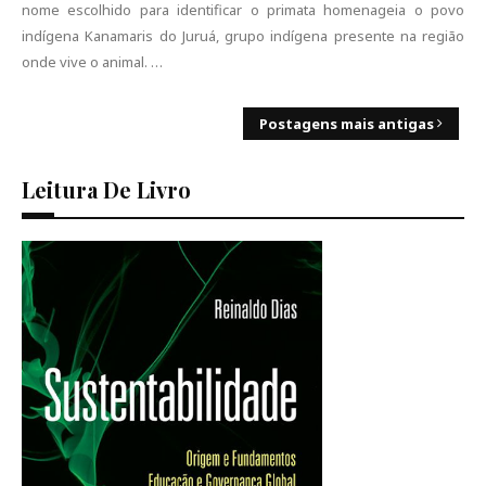
nome escolhido para identificar o primata homenageia o povo
indígena Kanamaris do Juruá, grupo indígena presente na região
onde vive o animal. …
Postagens mais antigas
Leitura De Livro