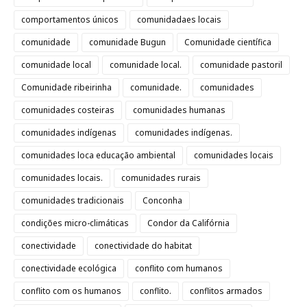
comportamentos únicos
comunidadaes locais
comunidade
comunidade Bugun
Comunidade científica
comunidade local
comunidade local.
comunidade pastoril
Comunidade ribeirinha
comunidade.
comunidades
comunidades costeiras
comunidades humanas
comunidades indígenas
comunidades indígenas.
comunidades loca educação ambiental
comunidades locais
comunidades locais.
comunidades rurais
comunidades tradicionais
Conconha
condições micro-climáticas
Condor da Califórnia
conectividade
conectividade do habitat
conectividade ecológica
conflito com humanos
conflito com os humanos
conflito.
conflitos armados