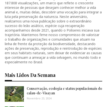
187.808 visualizações, um marco que reflete o crescente
interesse de pessoas que desejam conhecer melhor a vida
animal e, muitas delas, descobrir uma vocação para integrar a
luta pela preservação da natureza. Neste aniversário,
realizamos uma nova publicação sobre o extraordinário
sucesso do leão asiático, espécie cuja recuperação
acompanhamos desde 2021, quando o Poliseres iniciava sua
trajetória. Mantemos firme nosso compromisso de valorizar
o trabalho de organizações e comunidades que atuam na
linha de frente da proteção da biodiversidade, destacando
ações de preservação, reprodução e reintrodução de espécies
em seus habitats naturais, sem deixar de evidenciar as causas
que continuam a ameaçar a vida selvagem, no mundo todo e
especialmente no Brasil.
Mais Lidos Da Semana
Conservação, ecologia e status populacionais do
calau-de-Visayan
Novembro 23, 2024