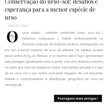
Conservação do urso-sol: desafios e
esperança para a menor espécie de
urso
-
Abril 02, 2024
O
urso malaio , também conhecido como urso-sol (
Helarctos malayanus ), habita exclusivamente as
florestas tropicais do Sudeste Asiático, distinguindo-se
por ser a menor espécie de urso do planeta. Os adultos podem
pesar entre 25 kg, as fêmeas, e os machos até 67 kg e apresentam
uma pelagem geralmente curta e preta, com uma distintiva mancha
no peito que varia do laranja ao creme. Este padrão peculiar é o que
dá ao urso-sol o seu nome, evocando imagens do sol nascente.
Habitat e comportamento A distribuição geográfica do urso-sol
abrange de…
Postagens mais antigas