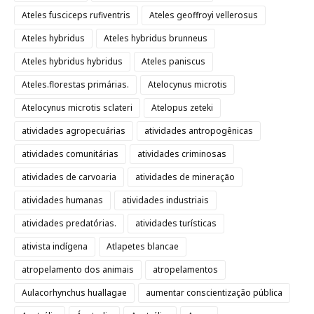
Ateles fusciceps rufiventris
Ateles geoffroyi vellerosus
Ateles hybridus
Ateles hybridus brunneus
Ateles hybridus hybridus
Ateles paniscus
Ateles.florestas primárias.
Atelocynus microtis
Atelocynus microtis sclateri
Atelopus zeteki
atividades agropecuárias
atividades antropogênicas
atividades comunitárias
atividades criminosas
atividades de carvoaria
atividades de mineração
atividades humanas
atividades industriais
atividades predatórias.
atividades turísticas
ativista indígena
Atlapetes blancae
atropelamento dos animais
atropelamentos
Aulacorhynchus huallagae
aumentar conscientização pública