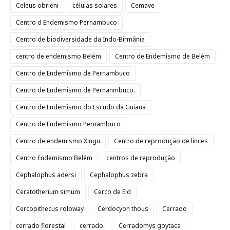
Celeus obrieni
células solares
Cemave
Centro d Endemismo Pernambuco
Centro de biodiversidade da Indo-Birmânia
centro de endemismo Belém
Centro de Endemismo de Belém
Centro de Endemismo de Pernambuco
Centro de Endemismo de Pernanmbuco.
Centro de Endemismo do Escudo da Guiana
Centro de Endemismo Pernambuco
Centro de endemismo Xingu
Centro de reprodução de linces
Centro Endemismo Belém
centros de reprodução
Cephalophus adersi
Cephalophus zebra
Ceratotherium simum
Cerco de Eld
Cercopithecus roloway
Cerdocyon thous
Cerrado
cerrado florestal
cerrado.
Cerradomys goytaca