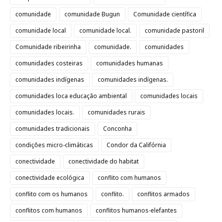
comunidade
comunidade Bugun
Comunidade científica
comunidade local
comunidade local.
comunidade pastoril
Comunidade ribeirinha
comunidade.
comunidades
comunidades costeiras
comunidades humanas
comunidades indígenas
comunidades indígenas.
comunidades loca educação ambiental
comunidades locais
comunidades locais.
comunidades rurais
comunidades tradicionais
Conconha
condições micro-climáticas
Condor da Califórnia
conectividade
conectividade do habitat
conectividade ecológica
conflito com humanos
conflito com os humanos
conflito.
conflitos armados
conflitos com humanos
conflitos humanos-elefantes