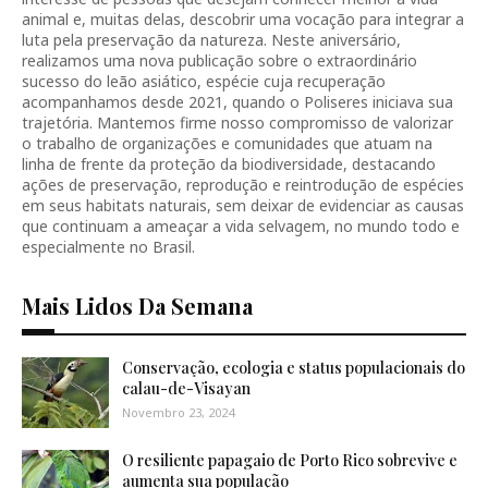
animal e, muitas delas, descobrir uma vocação para integrar a
luta pela preservação da natureza. Neste aniversário,
realizamos uma nova publicação sobre o extraordinário
sucesso do leão asiático, espécie cuja recuperação
acompanhamos desde 2021, quando o Poliseres iniciava sua
trajetória. Mantemos firme nosso compromisso de valorizar
o trabalho de organizações e comunidades que atuam na
linha de frente da proteção da biodiversidade, destacando
ações de preservação, reprodução e reintrodução de espécies
em seus habitats naturais, sem deixar de evidenciar as causas
que continuam a ameaçar a vida selvagem, no mundo todo e
especialmente no Brasil.
Mais Lidos Da Semana
Conservação, ecologia e status populacionais do
calau-de-Visayan
Novembro 23, 2024
O resiliente papagaio de Porto Rico sobrevive e
aumenta sua população