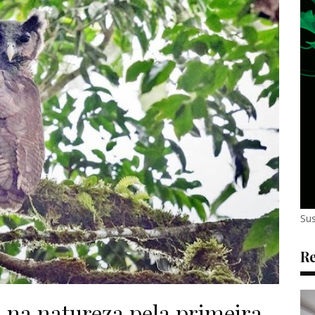
Sus
Re
a na natureza pela primeira