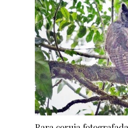
Rara coruja fotografad