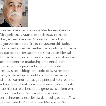
utor em Ciências Sociais e Mestre em Ciência
ítica pela UNICAMP. É especialista, com pós-
duação, em Ciências Ambientais pela USF.
ação voltada para áreas de sustentabilidade,
o ambiente, gestão ambiental e pública. Entre os
ros publicados destacam-se: Gestão ambiental,
tentabilidade, eco inovação, turismo sustentável
meio ambiente e marketing ambiental. Tem
úmeros artigos publicados em órgãos da
rensa, sites e blogs em todo país. Apresenta
licação de artigos científicos em revistas do
sil e do Exterior. A atuação principal no presente
tá focada em biodiversidade e aos problemas de
tão hídrica relacionados a gênero. Recebeu em
15 certificado de Menção Honrosa em
onhecimento à excelência da produção científica
a Universidade Presbiteriana Mackenzie. Seu