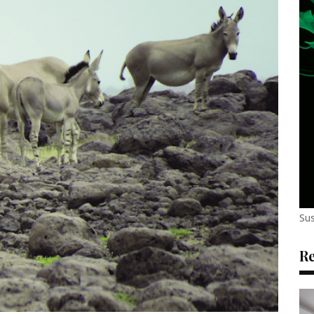
Sus
Re