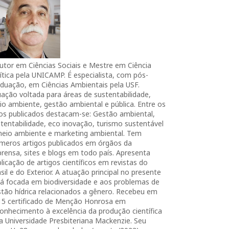
utor em Ciências Sociais e Mestre em Ciência
ítica pela UNICAMP. É especialista, com pós-
duação, em Ciências Ambientais pela USF.
ação voltada para áreas de sustentabilidade,
o ambiente, gestão ambiental e pública. Entre os
ros publicados destacam-se: Gestão ambiental,
tentabilidade, eco inovação, turismo sustentável
meio ambiente e marketing ambiental. Tem
úmeros artigos publicados em órgãos da
rensa, sites e blogs em todo país. Apresenta
licação de artigos científicos em revistas do
sil e do Exterior. A atuação principal no presente
tá focada em biodiversidade e aos problemas de
tão hídrica relacionados a gênero. Recebeu em
15 certificado de Menção Honrosa em
onhecimento à excelência da produção científica
a Universidade Presbiteriana Mackenzie. Seu