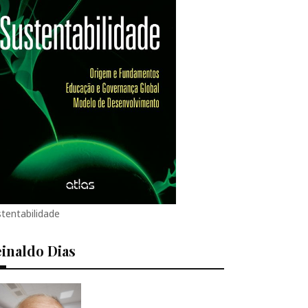
tentabilidade
inaldo Dias