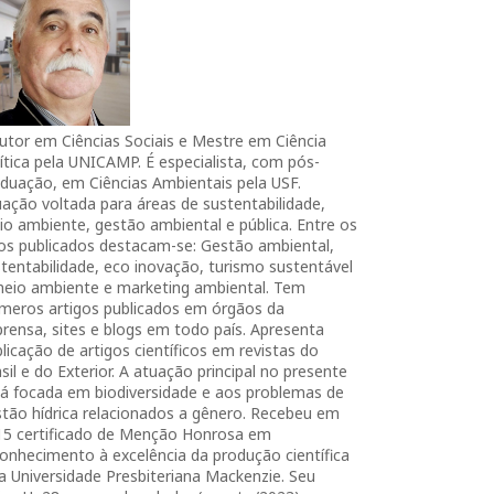
utor em Ciências Sociais e Mestre em Ciência
ítica pela UNICAMP. É especialista, com pós-
duação, em Ciências Ambientais pela USF.
ação voltada para áreas de sustentabilidade,
o ambiente, gestão ambiental e pública. Entre os
ros publicados destacam-se: Gestão ambiental,
tentabilidade, eco inovação, turismo sustentável
meio ambiente e marketing ambiental. Tem
úmeros artigos publicados em órgãos da
rensa, sites e blogs em todo país. Apresenta
licação de artigos científicos em revistas do
sil e do Exterior. A atuação principal no presente
tá focada em biodiversidade e aos problemas de
tão hídrica relacionados a gênero. Recebeu em
15 certificado de Menção Honrosa em
onhecimento à excelência da produção científica
a Universidade Presbiteriana Mackenzie. Seu