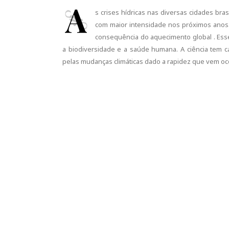
A
s crises hídricas nas diversas cidades bra
com maior intensidade nos próximos anos.
consequência do aquecimento global . Ess
a biodiversidade e a saúde humana. A ciência tem 
pelas mudanças climáticas dado a rapidez que vem oc