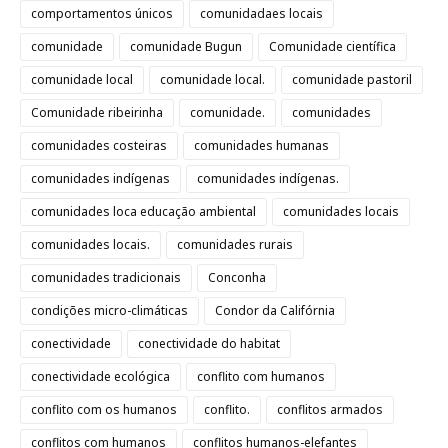
comportamentos únicos
comunidadaes locais
comunidade
comunidade Bugun
Comunidade científica
comunidade local
comunidade local.
comunidade pastoril
Comunidade ribeirinha
comunidade.
comunidades
comunidades costeiras
comunidades humanas
comunidades indígenas
comunidades indígenas.
comunidades loca educação ambiental
comunidades locais
comunidades locais.
comunidades rurais
comunidades tradicionais
Conconha
condições micro-climáticas
Condor da Califórnia
conectividade
conectividade do habitat
conectividade ecológica
conflito com humanos
conflito com os humanos
conflito.
conflitos armados
conflitos com humanos
conflitos humanos-elefantes