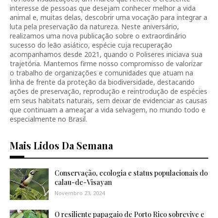
interesse de pessoas que desejam conhecer melhor a vida
animal e, muitas delas, descobrir uma vocação para integrar a
luta pela preservação da natureza. Neste aniversário,
realizamos uma nova publicação sobre o extraordinário
sucesso do leão asiático, espécie cuja recuperação
acompanhamos desde 2021, quando o Poliseres iniciava sua
trajetória. Mantemos firme nosso compromisso de valorizar
o trabalho de organizações e comunidades que atuam na
linha de frente da proteção da biodiversidade, destacando
ações de preservação, reprodução e reintrodução de espécies
em seus habitats naturais, sem deixar de evidenciar as causas
que continuam a ameaçar a vida selvagem, no mundo todo e
especialmente no Brasil.
Mais Lidos Da Semana
Conservação, ecologia e status populacionais do
calau-de-Visayan
Novembro 23, 2024
O resiliente papagaio de Porto Rico sobrevive e