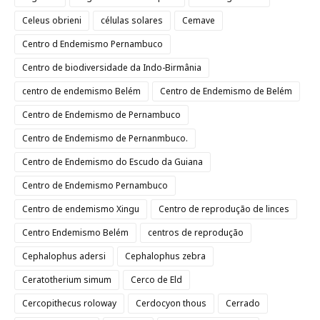
Celeus obrieni
células solares
Cemave
Centro d Endemismo Pernambuco
Centro de biodiversidade da Indo-Birmânia
centro de endemismo Belém
Centro de Endemismo de Belém
Centro de Endemismo de Pernambuco
Centro de Endemismo de Pernanmbuco.
Centro de Endemismo do Escudo da Guiana
Centro de Endemismo Pernambuco
Centro de endemismo Xingu
Centro de reprodução de linces
Centro Endemismo Belém
centros de reprodução
Cephalophus adersi
Cephalophus zebra
Ceratotherium simum
Cerco de Eld
Cercopithecus roloway
Cerdocyon thous
Cerrado