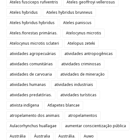
Ateles fusciceps rufiventris
Ateles geoffroyi vellerosus
Ateles hybridus
Ateles hybridus brunneus
Ateles hybridus hybridus
Ateles paniscus
Ateles.florestas primárias.
Atelocynus microtis
Atelocynus microtis sclateri
Atelopus zeteki
atividades agropecuárias
atividades antropogênicas
atividades comunitárias
atividades criminosas
atividades de carvoaria
atividades de mineração
atividades humanas
atividades industriais
atividades predatórias.
atividades turísticas
ativista indígena
Atlapetes blancae
atropelamento dos animais
atropelamentos
Aulacorhynchus huallagae
aumentar conscientização pública
Austrália
Áustralia
Austrália.
Auwo