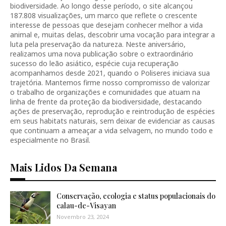
biodiversidade. Ao longo desse período, o site alcançou
187.808 visualizações, um marco que reflete o crescente
interesse de pessoas que desejam conhecer melhor a vida
animal e, muitas delas, descobrir uma vocação para integrar a
luta pela preservação da natureza. Neste aniversário,
realizamos uma nova publicação sobre o extraordinário
sucesso do leão asiático, espécie cuja recuperação
acompanhamos desde 2021, quando o Poliseres iniciava sua
trajetória. Mantemos firme nosso compromisso de valorizar
o trabalho de organizações e comunidades que atuam na
linha de frente da proteção da biodiversidade, destacando
ações de preservação, reprodução e reintrodução de espécies
em seus habitats naturais, sem deixar de evidenciar as causas
que continuam a ameaçar a vida selvagem, no mundo todo e
especialmente no Brasil.
Mais Lidos Da Semana
Conservação, ecologia e status populacionais do
calau-de-Visayan
Novembro 23, 2024