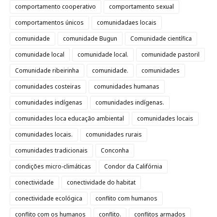
comportamento cooperativo
comportamento sexual
comportamentos únicos
comunidadaes locais
comunidade
comunidade Bugun
Comunidade científica
comunidade local
comunidade local.
comunidade pastoril
Comunidade ribeirinha
comunidade.
comunidades
comunidades costeiras
comunidades humanas
comunidades indígenas
comunidades indígenas.
comunidades loca educação ambiental
comunidades locais
comunidades locais.
comunidades rurais
comunidades tradicionais
Conconha
condições micro-climáticas
Condor da Califórnia
conectividade
conectividade do habitat
conectividade ecológica
conflito com humanos
conflito com os humanos
conflito.
conflitos armados