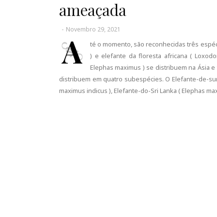
ameaçada
-
Novembro 29, 2021
A
té o momento, são reconhecidas três espéci
) e elefante da floresta africana ( Loxodo
Elephas maximus ) se distribuem na Ásia e 
distribuem em quatro subespécies. O Elefante-de-sum
maximus indicus ), Elefante-do-Sri Lanka ( Elephas 