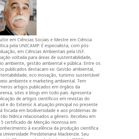
utor em Ciências Sociais e Mestre em Ciência
ítica pela UNICAMP. É especialista, com pós-
duação, em Ciências Ambientais pela USF.
ação voltada para áreas de sustentabilidade,
o ambiente, gestão ambiental e pública. Entre os
ros publicados destacam-se: Gestão ambiental,
tentabilidade, eco inovação, turismo sustentável
meio ambiente e marketing ambiental. Tem
úmeros artigos publicados em órgãos da
rensa, sites e blogs em todo país. Apresenta
licação de artigos científicos em revistas do
sil e do Exterior. A atuação principal no presente
tá focada em biodiversidade e aos problemas de
tão hídrica relacionados a gênero. Recebeu em
15 certificado de Menção Honrosa em
onhecimento à excelência da produção científica
a Universidade Presbiteriana Mackenzie. Seu