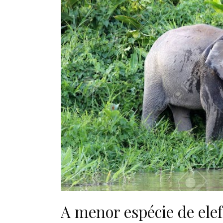
A menor espécie de ele