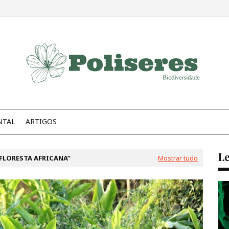
NTAL
ARTIGOS
Le
 FLORESTA AFRICANA
Mostrar tudo