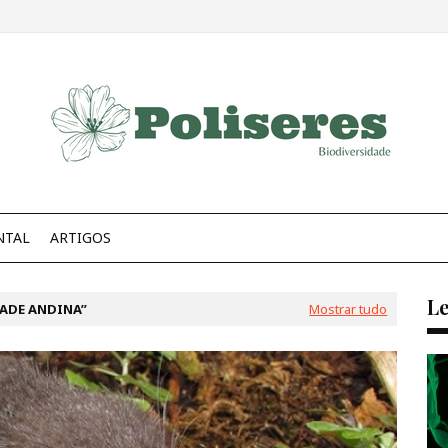
NTAL
ARTIGOS
Le
ADE ANDINA
Mostrar tudo