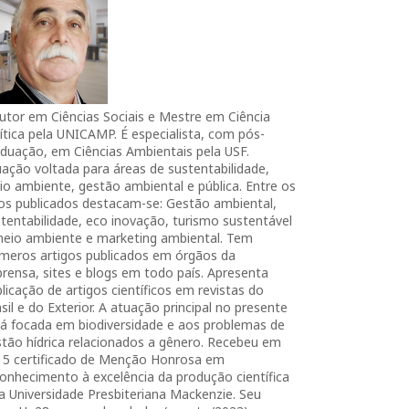
utor em Ciências Sociais e Mestre em Ciência
ítica pela UNICAMP. É especialista, com pós-
duação, em Ciências Ambientais pela USF.
ação voltada para áreas de sustentabilidade,
o ambiente, gestão ambiental e pública. Entre os
ros publicados destacam-se: Gestão ambiental,
tentabilidade, eco inovação, turismo sustentável
meio ambiente e marketing ambiental. Tem
úmeros artigos publicados em órgãos da
rensa, sites e blogs em todo país. Apresenta
licação de artigos científicos em revistas do
sil e do Exterior. A atuação principal no presente
tá focada em biodiversidade e aos problemas de
tão hídrica relacionados a gênero. Recebeu em
15 certificado de Menção Honrosa em
onhecimento à excelência da produção científica
a Universidade Presbiteriana Mackenzie. Seu