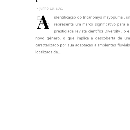
-
Junho 28, 2025
A
identificação do Incanomys mayopuma , um
representa um marco significativo para a
prestigiada revista científica Diversity
novo gênero, o que implica a descoberta de uma
caracterizado por sua adaptação a ambientes fluvia
localizada de…