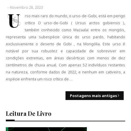
-
Novembro 28, 2023
U
rso mais raro do mundo, o urso-de-Gobi, está em perigo
crítico O urso-de-Gobi ( Ursus arctos gobiensis ),
também conhecido como Mazaalai entre os mongóis,
representa uma subespécie única do urso pardo, habitando
exclusivamente o deserto de Gobi , na Mongólia. Este urso é
notável por sua robustez e capacidade de sobreviver em
condições extremas, em áreas desérticas com menos de dez
centímetros de chuva anual. Com apenas 52 indivíduos restantes
na natureza, conforme dados de 2022, e nenhum em cativeiro, a
espécie enfrenta um risco crítico de …
Postagens mais antigas
Leitura De Livro