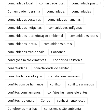
comunidade local
comunidade local.
comunidade pastoril
Comunidade ribeirinha
comunidade.
comunidades
comunidades costeiras
comunidades humanas
comunidades indígenas
comunidades indígenas.
comunidades loca educação ambiental
comunidades locais
comunidades locais.
comunidades rurais
comunidades tradicionais
Conconha
condições micro-climáticas
Condor da Califórnia
conectividade
conectividade do habitat
conectividade ecológica
conflito com humanos
conflito com os humanos
conflito.
conflitos armados
conflitos com humanos
conflitos humanos-elefantes
conflitos regionais
Congo
conhecimento local.
Conolophus marthae
conscientização ambiental