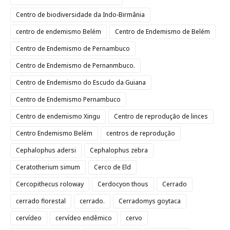
Centro de biodiversidade da Indo-Birmânia
centro de endemismo Belém
Centro de Endemismo de Belém
Centro de Endemismo de Pernambuco
Centro de Endemismo de Pernanmbuco.
Centro de Endemismo do Escudo da Guiana
Centro de Endemismo Pernambuco
Centro de endemismo Xingu
Centro de reprodução de linces
Centro Endemismo Belém
centros de reprodução
Cephalophus adersi
Cephalophus zebra
Ceratotherium simum
Cerco de Eld
Cercopithecus roloway
Cerdocyon thous
Cerrado
cerrado florestal
cerrado.
Cerradomys goytaca
cervídeo
cervídeo endêmico
cervo