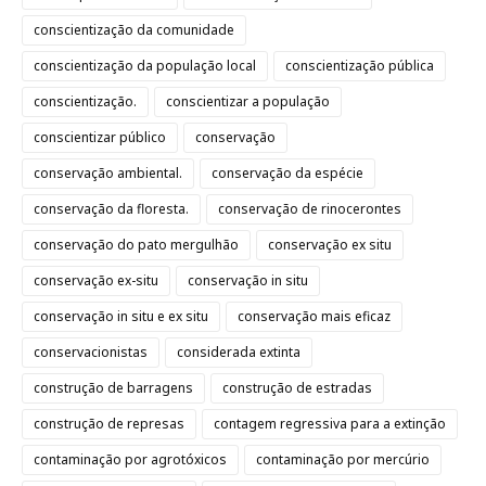
conscientização da comunidade
conscientização da população local
conscientização pública
conscientização.
conscientizar a população
conscientizar público
conservação
conservação ambiental.
conservação da espécie
conservação da floresta.
conservação de rinocerontes
conservação do pato mergulhão
conservação ex situ
conservação ex-situ
conservação in situ
conservação in situ e ex situ
conservação mais eficaz
conservacionistas
considerada extinta
construção de barragens
construção de estradas
construção de represas
contagem regressiva para a extinção
contaminação por agrotóxicos
contaminação por mercúrio