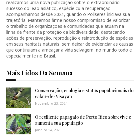
realizamos uma nova publicação sobre o extraordinário
sucesso do leão asiático, espécie cuja recuperação
acompanhamos desde 2021, quando o Poliseres iniciava sua
trajetória. Mantemos firme nosso compromisso de valorizar
o trabalho de organizações e comunidades que atuam na
linha de frente da proteção da biodiversidade, destacando
ações de preservação, reprodução e reintrodução de espécies
em seus habitats naturais, sem deixar de evidenciar as causas
que continuam a ameaçar a vida selvagem, no mundo todo e
especialmente no Brasil.
Mais Lidos Da Semana
Conservação, ecologia e status populacionais do
calau-de-Visayan
Novembro 23, 2024
O resiliente papagaio de Porto Rico sobrevive e
aumenta sua população
Janeiro 14, 2023