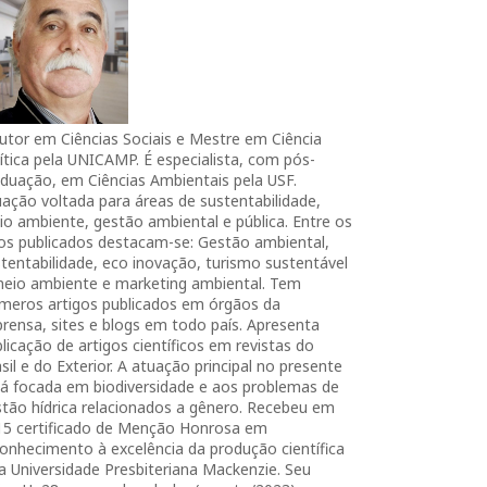
utor em Ciências Sociais e Mestre em Ciência
ítica pela UNICAMP. É especialista, com pós-
duação, em Ciências Ambientais pela USF.
ação voltada para áreas de sustentabilidade,
o ambiente, gestão ambiental e pública. Entre os
ros publicados destacam-se: Gestão ambiental,
tentabilidade, eco inovação, turismo sustentável
meio ambiente e marketing ambiental. Tem
úmeros artigos publicados em órgãos da
rensa, sites e blogs em todo país. Apresenta
licação de artigos científicos em revistas do
sil e do Exterior. A atuação principal no presente
tá focada em biodiversidade e aos problemas de
tão hídrica relacionados a gênero. Recebeu em
15 certificado de Menção Honrosa em
onhecimento à excelência da produção científica
a Universidade Presbiteriana Mackenzie. Seu