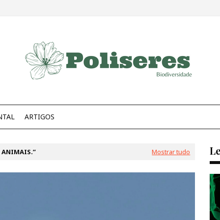
NTAL
ARTIGOS
Le
 ANIMAIS.
Mostrar tudo