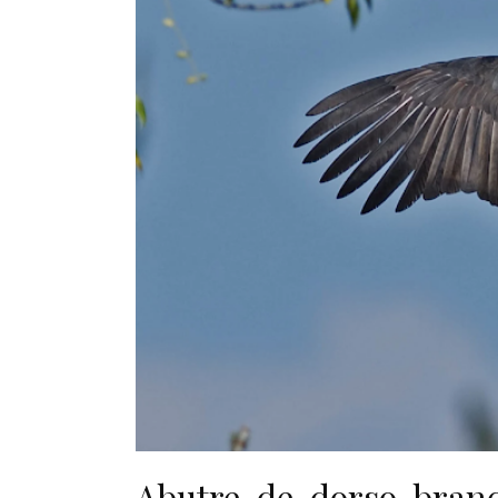
Abutre-de-dorso-branco