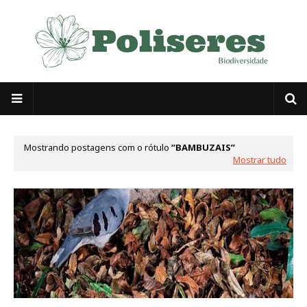
Mostrando postagens com o rótulo
BAMBUZAIS
Mostrar tudo