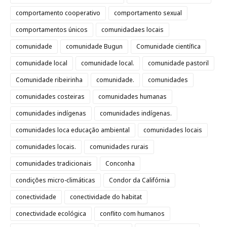
comportamento cooperativo
comportamento sexual
comportamentos únicos
comunidadaes locais
comunidade
comunidade Bugun
Comunidade científica
comunidade local
comunidade local.
comunidade pastoril
Comunidade ribeirinha
comunidade.
comunidades
comunidades costeiras
comunidades humanas
comunidades indígenas
comunidades indígenas.
comunidades loca educação ambiental
comunidades locais
comunidades locais.
comunidades rurais
comunidades tradicionais
Conconha
condições micro-climáticas
Condor da Califórnia
conectividade
conectividade do habitat
conectividade ecológica
conflito com humanos