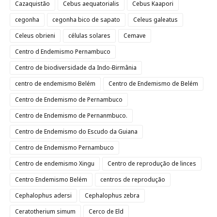
Cazaquistão
Cebus aequatorialis
Cebus Kaapori
cegonha
cegonha bico de sapato
Celeus galeatus
Celeus obrieni
células solares
Cemave
Centro d Endemismo Pernambuco
Centro de biodiversidade da Indo-Birmânia
centro de endemismo Belém
Centro de Endemismo de Belém
Centro de Endemismo de Pernambuco
Centro de Endemismo de Pernanmbuco.
Centro de Endemismo do Escudo da Guiana
Centro de Endemismo Pernambuco
Centro de endemismo Xingu
Centro de reprodução de linces
Centro Endemismo Belém
centros de reprodução
Cephalophus adersi
Cephalophus zebra
Ceratotherium simum
Cerco de Eld