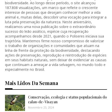
biodiversidade. Ao longo desse período, o site alcançou
187.808 visualizações, um marco que reflete o crescente
interesse de pessoas que desejam conhecer melhor a vida
animal e, muitas delas, descobrir uma vocação para integrar a
luta pela preservação da natureza. Neste aniversário,
realizamos uma nova publicação sobre o extraordinário
sucesso do leão asiático, espécie cuja recuperação
acompanhamos desde 2021, quando o Poliseres iniciava sua
trajetória. Mantemos firme nosso compromisso de valorizar
o trabalho de organizações e comunidades que atuam na
linha de frente da proteção da biodiversidade, destacando
ações de preservação, reprodução e reintrodução de espécies
em seus habitats naturais, sem deixar de evidenciar as causas
que continuam a ameaçar a vida selvagem, no mundo todo e
especialmente no Brasil.
Mais Lidos Da Semana
Conservação, ecologia e status populacionais do
calau-de-Visayan
Novembro 23, 2024