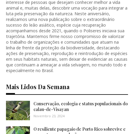
interesse de pessoas que desejam conhecer melhor a vida
animal e, muitas delas, descobrir uma vocação para integrar a
luta pela preservação da natureza. Neste aniversário,
realizamos uma nova publicação sobre o extraordinário
sucesso do leão asiático, espécie cuja recuperação
acompanhamos desde 2021, quando o Poliseres iniciava sua
trajetória. Mantemos firme nosso compromisso de valorizar
o trabalho de organizações e comunidades que atuam na
linha de frente da proteção da biodiversidade, destacando
ações de preservação, reprodução e reintrodução de espécies
em seus habitats naturais, sem deixar de evidenciar as causas
que continuam a ameaçar a vida selvagem, no mundo todo e
especialmente no Brasil.
Mais Lidos Da Semana
Conservação, ecologia e status populacionais do
calau-de-Visayan
Novembro 23, 2024
O resiliente papagaio de Porto Rico sobrevive e