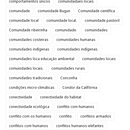
comportamentos únicos
comunidadaes locais
comunidade
comunidade Bugun
Comunidade científica
comunidade local
comunidade local.
comunidade pastoril
Comunidade ribeirinha
comunidade.
comunidades
comunidades costeiras
comunidades humanas
comunidades indígenas
comunidades indígenas.
comunidades loca educação ambiental
comunidades locais
comunidades locais.
comunidades rurais
comunidades tradicionais
Conconha
condições micro-climáticas
Condor da Califórnia
conectividade
conectividade do habitat
conectividade ecológica
conflito com humanos
conflito com os humanos
conflito.
conflitos armados
conflitos com humanos
conflitos humanos-elefantes