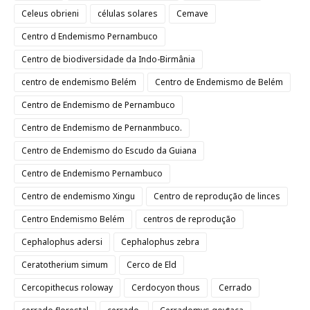
Celeus obrieni
células solares
Cemave
Centro d Endemismo Pernambuco
Centro de biodiversidade da Indo-Birmânia
centro de endemismo Belém
Centro de Endemismo de Belém
Centro de Endemismo de Pernambuco
Centro de Endemismo de Pernanmbuco.
Centro de Endemismo do Escudo da Guiana
Centro de Endemismo Pernambuco
Centro de endemismo Xingu
Centro de reprodução de linces
Centro Endemismo Belém
centros de reprodução
Cephalophus adersi
Cephalophus zebra
Ceratotherium simum
Cerco de Eld
Cercopithecus roloway
Cerdocyon thous
Cerrado