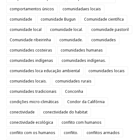
comportamentos únicos
comunidadaes locais
comunidade
comunidade Bugun
Comunidade científica
comunidade local
comunidade local.
comunidade pastoril
Comunidade ribeirinha
comunidade.
comunidades
comunidades costeiras
comunidades humanas
comunidades indígenas
comunidades indígenas.
comunidades loca educação ambiental
comunidades locais
comunidades locais.
comunidades rurais
comunidades tradicionais
Conconha
condições micro-climáticas
Condor da Califórnia
conectividade
conectividade do habitat
conectividade ecológica
conflito com humanos
conflito com os humanos
conflito.
conflitos armados