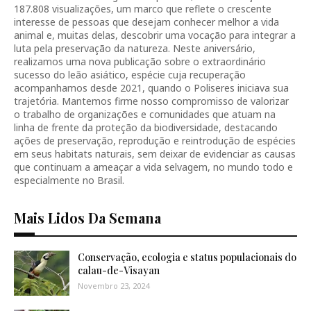
187.808 visualizações, um marco que reflete o crescente
interesse de pessoas que desejam conhecer melhor a vida
animal e, muitas delas, descobrir uma vocação para integrar a
luta pela preservação da natureza. Neste aniversário,
realizamos uma nova publicação sobre o extraordinário
sucesso do leão asiático, espécie cuja recuperação
acompanhamos desde 2021, quando o Poliseres iniciava sua
trajetória. Mantemos firme nosso compromisso de valorizar
o trabalho de organizações e comunidades que atuam na
linha de frente da proteção da biodiversidade, destacando
ações de preservação, reprodução e reintrodução de espécies
em seus habitats naturais, sem deixar de evidenciar as causas
que continuam a ameaçar a vida selvagem, no mundo todo e
especialmente no Brasil.
Mais Lidos Da Semana
Conservação, ecologia e status populacionais do
calau-de-Visayan
Novembro 23, 2024