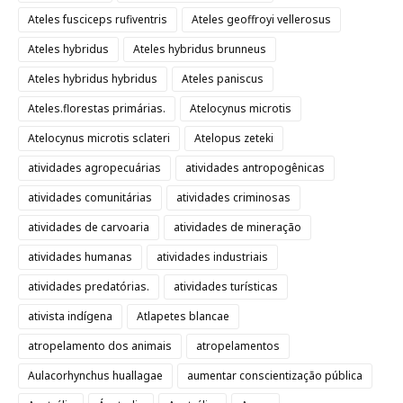
Ateles fusciceps rufiventris
Ateles geoffroyi vellerosus
Ateles hybridus
Ateles hybridus brunneus
Ateles hybridus hybridus
Ateles paniscus
Ateles.florestas primárias.
Atelocynus microtis
Atelocynus microtis sclateri
Atelopus zeteki
atividades agropecuárias
atividades antropogênicas
atividades comunitárias
atividades criminosas
atividades de carvoaria
atividades de mineração
atividades humanas
atividades industriais
atividades predatórias.
atividades turísticas
ativista indígena
Atlapetes blancae
atropelamento dos animais
atropelamentos
Aulacorhynchus huallagae
aumentar conscientização pública