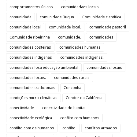
comportamentos únicos
comunidadaes locais
comunidade
comunidade Bugun
Comunidade científica
comunidade local
comunidade local.
comunidade pastoril
Comunidade ribeirinha
comunidade.
comunidades
comunidades costeiras
comunidades humanas
comunidades indígenas
comunidades indígenas.
comunidades loca educação ambiental
comunidades locais
comunidades locais.
comunidades rurais
comunidades tradicionais
Conconha
condições micro-climáticas
Condor da Califórnia
conectividade
conectividade do habitat
conectividade ecológica
conflito com humanos
conflito com os humanos
conflito.
conflitos armados