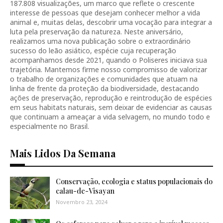
187.808 visualizações, um marco que reflete o crescente
interesse de pessoas que desejam conhecer melhor a vida
animal e, muitas delas, descobrir uma vocação para integrar a
luta pela preservação da natureza. Neste aniversário,
realizamos uma nova publicação sobre o extraordinário
sucesso do leão asiático, espécie cuja recuperação
acompanhamos desde 2021, quando o Poliseres iniciava sua
trajetória. Mantemos firme nosso compromisso de valorizar
o trabalho de organizações e comunidades que atuam na
linha de frente da proteção da biodiversidade, destacando
ações de preservação, reprodução e reintrodução de espécies
em seus habitats naturais, sem deixar de evidenciar as causas
que continuam a ameaçar a vida selvagem, no mundo todo e
especialmente no Brasil.
Mais Lidos Da Semana
Conservação, ecologia e status populacionais do
calau-de-Visayan
Novembro 23, 2024