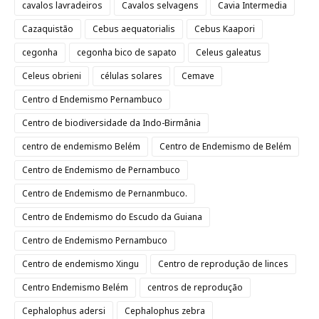
cavalos lavradeiros
Cavalos selvagens
Cavia Intermedia
Cazaquistão
Cebus aequatorialis
Cebus Kaapori
cegonha
cegonha bico de sapato
Celeus galeatus
Celeus obrieni
células solares
Cemave
Centro d Endemismo Pernambuco
Centro de biodiversidade da Indo-Birmânia
centro de endemismo Belém
Centro de Endemismo de Belém
Centro de Endemismo de Pernambuco
Centro de Endemismo de Pernanmbuco.
Centro de Endemismo do Escudo da Guiana
Centro de Endemismo Pernambuco
Centro de endemismo Xingu
Centro de reprodução de linces
Centro Endemismo Belém
centros de reprodução
Cephalophus adersi
Cephalophus zebra