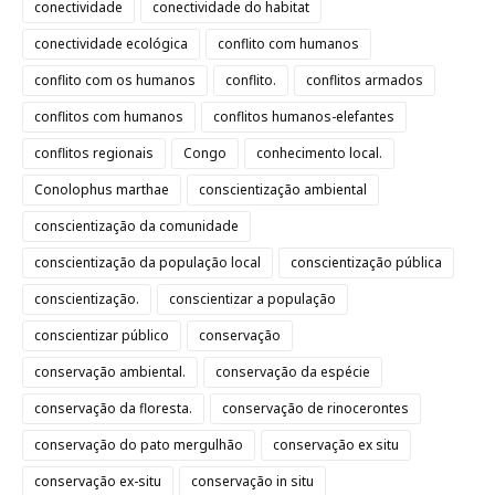
conectividade
conectividade do habitat
conectividade ecológica
conflito com humanos
conflito com os humanos
conflito.
conflitos armados
conflitos com humanos
conflitos humanos-elefantes
conflitos regionais
Congo
conhecimento local.
Conolophus marthae
conscientização ambiental
conscientização da comunidade
conscientização da população local
conscientização pública
conscientização.
conscientizar a população
conscientizar público
conservação
conservação ambiental.
conservação da espécie
conservação da floresta.
conservação de rinocerontes
conservação do pato mergulhão
conservação ex situ
conservação ex-situ
conservação in situ