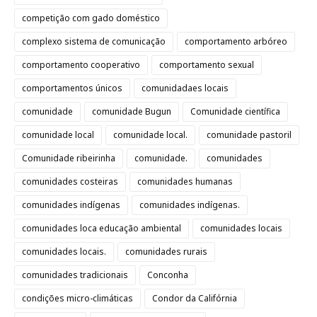
competição com gado doméstico
complexo sistema de comunicação
comportamento arbóreo
comportamento cooperativo
comportamento sexual
comportamentos únicos
comunidadaes locais
comunidade
comunidade Bugun
Comunidade científica
comunidade local
comunidade local.
comunidade pastoril
Comunidade ribeirinha
comunidade.
comunidades
comunidades costeiras
comunidades humanas
comunidades indígenas
comunidades indígenas.
comunidades loca educação ambiental
comunidades locais
comunidades locais.
comunidades rurais
comunidades tradicionais
Conconha
condições micro-climáticas
Condor da Califórnia