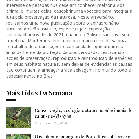
interesse de pessoas que desejam conhecer melhor a vida
animal e, muitas delas, descobrir uma vocação para integrar a
luta pela preservação da natureza. Neste aniversário,
realizamos uma nova publicação sobre o extraordinário
sucesso do leão asiático, espécie cuja recuperação
acompanhamos desde 2021, quando o Poliseres iniciava sua
trajetória. Mantemos firme nosso compromisso de valorizar
o trabalho de organizações e comunidades que atuam na
linha de frente da proteção da biodiversidade, destacando
ações de preservação, reprodução e reintrodução de espécies
em seus habitats naturais, sem deixar de evidenciar as causas
que continuam a ameaçar a vida selvagem, no mundo todo e
especialmente no Brasil.
Mais Lidos Da Semana
Conservação, ecologia e status populacionais do
calau-de-Visayan
Novembro 23, 2024
O resiliente papagaio de Porto Rico sobrevive e