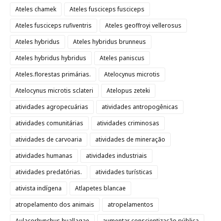
Ateles chamek
Ateles fusciceps fusciceps
Ateles fusciceps rufiventris
Ateles geoffroyi vellerosus
Ateles hybridus
Ateles hybridus brunneus
Ateles hybridus hybridus
Ateles paniscus
Ateles.florestas primárias.
Atelocynus microtis
Atelocynus microtis sclateri
Atelopus zeteki
atividades agropecuárias
atividades antropogênicas
atividades comunitárias
atividades criminosas
atividades de carvoaria
atividades de mineração
atividades humanas
atividades industriais
atividades predatórias.
atividades turísticas
ativista indígena
Atlapetes blancae
atropelamento dos animais
atropelamentos
Aulacorhynchus huallagae
aumentar conscientização pública