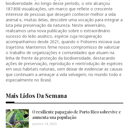
biodiversidade. Ao longo desse período, o site alcançou
187.808 visualizações, um marco que reflete o crescente
interesse de pessoas que desejam conhecer melhor a vida
animal e, muitas delas, descobrir uma vocação para integrar a
luta pela preservação da natureza. Neste aniversário,
realizamos uma nova publicação sobre o extraordinário
sucesso do leão asiático, espécie cuja recuperação
acompanhamos desde 2021, quando o Poliseres iniciava sua
trajetória. Mantemos firme nosso compromisso de valorizar
o trabalho de organizações e comunidades que atuam na
linha de frente da proteção da biodiversidade, destacando
ações de preservação, reprodução e reintrodução de espécies
em seus habitats naturais, sem deixar de evidenciar as causas
que continuam a ameaçar a vida selvagem, no mundo todo e
especialmente no Brasil.
Mais Lidos Da Semana
O resiliente papagaio de Porto Rico sobrevive e
aumenta sua população
Janeiro 14, 2023