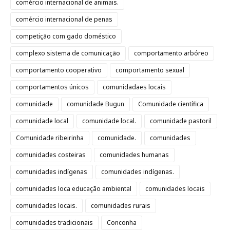
comércio internacional de animais.
comércio internacional de penas
competição com gado doméstico
complexo sistema de comunicação
comportamento arbóreo
comportamento cooperativo
comportamento sexual
comportamentos únicos
comunidadaes locais
comunidade
comunidade Bugun
Comunidade científica
comunidade local
comunidade local.
comunidade pastoril
Comunidade ribeirinha
comunidade.
comunidades
comunidades costeiras
comunidades humanas
comunidades indígenas
comunidades indígenas.
comunidades loca educação ambiental
comunidades locais
comunidades locais.
comunidades rurais
comunidades tradicionais
Conconha