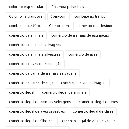
colorido espetacular
Columba palumbus
Columbina cianopys
Com-com
combate ao tráfico
combate ao tráfico.
Combretum
comércio clandestino
comércio de animais
comércio de animais de estimação
comércio de animais selvagens
comércio de animais silvestres
comércio de aves
comércio de aves de estimação
comércio de carne de animais selvagens
comércio de carne de caça
comércio de vida selvagem
comércio ilegal
comércio ilegal de animais
comércio ilegal de animais selvagens
comércio ilegal de aves
comércio ilegal de aves silvestres
comércio ilegal de chifre
comércio ilegal de filhotes
comércio ilegal de vida selvagem