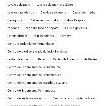
cavalo selvagem
cavalo selvagem brasileiro
cavalos lavradeiros
Cavalos selvagens
Cavia Intermedia
Cazaquistão
Cebus aequatorialis
Cebus Kaapori
cegonha
cegonha bico de sapato
Celeus galeatus
Celeus obrieni
células solares
Cemave
Centro d Endemismo Pernambuco
Centro de biodiversidade da Indo-Birmânia
centro de endemismo Belém
Centro de Endemismo de Belém
Centro de Endemismo de Pernambuco
Centro de Endemismo de Pernanmbuco.
Centro de Endemismo do Escudo da Guiana
Centro de Endemismo Pernambuco
Centro de endemismo Xingu
Centro de reprodução de linces