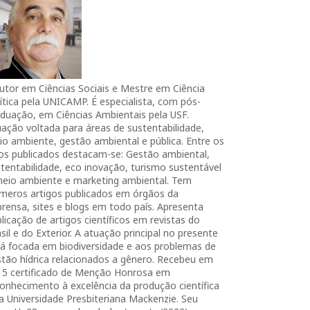
utor em Ciências Sociais e Mestre em Ciência
ítica pela UNICAMP. É especialista, com pós-
duação, em Ciências Ambientais pela USF.
ação voltada para áreas de sustentabilidade,
o ambiente, gestão ambiental e pública. Entre os
ros publicados destacam-se: Gestão ambiental,
tentabilidade, eco inovação, turismo sustentável
meio ambiente e marketing ambiental. Tem
úmeros artigos publicados em órgãos da
rensa, sites e blogs em todo país. Apresenta
licação de artigos científicos em revistas do
sil e do Exterior. A atuação principal no presente
tá focada em biodiversidade e aos problemas de
tão hídrica relacionados a gênero. Recebeu em
15 certificado de Menção Honrosa em
onhecimento à excelência da produção científica
a Universidade Presbiteriana Mackenzie. Seu