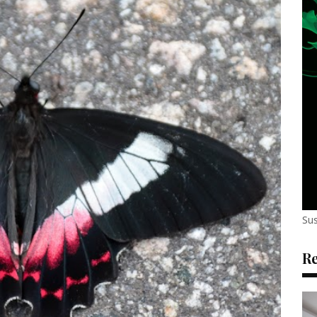
Sus
Re