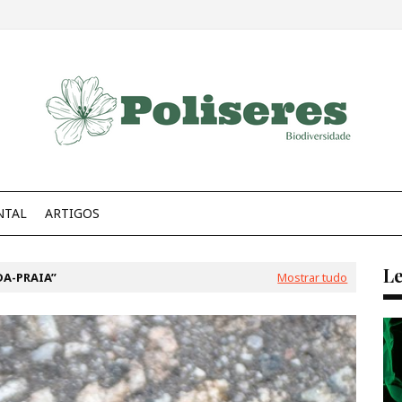
NTAL
ARTIGOS
Le
A-PRAIA
Mostrar tudo