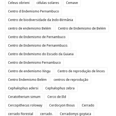
Celeus obrieni
células solares
Cemave
Centro d Endemismo Pernambuco
Centro de biodiversidade da Indo-Birmânia
centro de endemismo Belém
Centro de Endemismo de Belém
Centro de Endemismo de Pernambuco
Centro de Endemismo de Pernanmbuco.
Centro de Endemismo do Escudo da Guiana
Centro de Endemismo Pernambuco
Centro de endemismo Xingu
Centro de reprodução de linces
Centro Endemismo Belém
centros de reprodução
Cephalophus adersi
Cephalophus zebra
Ceratotherium simum
Cerco de Eld
Cercopithecus roloway
Cerdocyon thous
Cerrado
cerrado florestal
cerrado.
Cerradomys goytaca