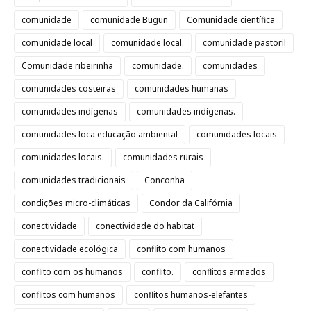
comunidade
comunidade Bugun
Comunidade científica
comunidade local
comunidade local.
comunidade pastoril
Comunidade ribeirinha
comunidade.
comunidades
comunidades costeiras
comunidades humanas
comunidades indígenas
comunidades indígenas.
comunidades loca educação ambiental
comunidades locais
comunidades locais.
comunidades rurais
comunidades tradicionais
Conconha
condições micro-climáticas
Condor da Califórnia
conectividade
conectividade do habitat
conectividade ecológica
conflito com humanos
conflito com os humanos
conflito.
conflitos armados
conflitos com humanos
conflitos humanos-elefantes