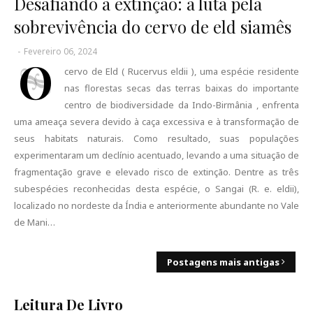
Desafiando a extinção: a luta pela
sobrevivência do cervo de eld siamês
-
Fevereiro 06, 2024
O
cervo de Eld ( Rucervus eldii ), uma espécie residente
nas florestas secas das terras baixas do importante
centro de biodiversidade da Indo-Birmânia , enfrenta
uma ameaça severa devido à caça excessiva e à transformação de
seus habitats naturais. Como resultado, suas populações
experimentaram um declínio acentuado, levando a uma situação de
fragmentação grave e elevado risco de extinção. Dentre as três
subespécies reconhecidas desta espécie, o Sangai (R. e. eldii),
localizado no nordeste da Índia e anteriormente abundante no Vale
de Mani…
Postagens mais antigas
Leitura De Livro