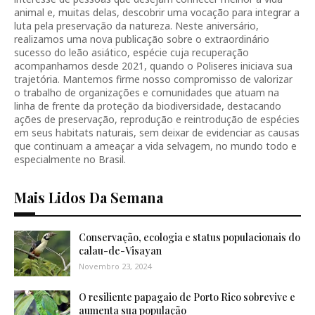
animal e, muitas delas, descobrir uma vocação para integrar a
luta pela preservação da natureza. Neste aniversário,
realizamos uma nova publicação sobre o extraordinário
sucesso do leão asiático, espécie cuja recuperação
acompanhamos desde 2021, quando o Poliseres iniciava sua
trajetória. Mantemos firme nosso compromisso de valorizar
o trabalho de organizações e comunidades que atuam na
linha de frente da proteção da biodiversidade, destacando
ações de preservação, reprodução e reintrodução de espécies
em seus habitats naturais, sem deixar de evidenciar as causas
que continuam a ameaçar a vida selvagem, no mundo todo e
especialmente no Brasil.
Mais Lidos Da Semana
Conservação, ecologia e status populacionais do
calau-de-Visayan
Novembro 23, 2024
O resiliente papagaio de Porto Rico sobrevive e
aumenta sua população