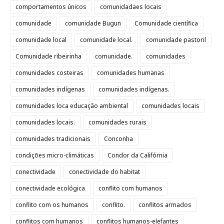
comportamentos únicos
comunidadaes locais
comunidade
comunidade Bugun
Comunidade científica
comunidade local
comunidade local.
comunidade pastoril
Comunidade ribeirinha
comunidade.
comunidades
comunidades costeiras
comunidades humanas
comunidades indígenas
comunidades indígenas.
comunidades loca educação ambiental
comunidades locais
comunidades locais.
comunidades rurais
comunidades tradicionais
Conconha
condições micro-climáticas
Condor da Califórnia
conectividade
conectividade do habitat
conectividade ecológica
conflito com humanos
conflito com os humanos
conflito.
conflitos armados
conflitos com humanos
conflitos humanos-elefantes