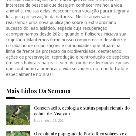
interesse de pessoas que desejam conhecer melhor a vida
animal e, muitas delas, descobrir uma vocação para integrar a
luta pela preservação da natureza. Neste aniversário,
realizamos uma nova publicação sobre o extraordinário
sucesso do leão asiático, espécie cuja recuperação
acompanhamos desde 2021, quando o Poliseres iniciava sua
trajetória. Mantemos firme nosso compromisso de valorizar
o trabalho de organizações e comunidades que atuam na
linha de frente da proteção da biodiversidade, destacando
ações de preservação, reprodução e reintrodução de espécies
em seus habitats naturais, sem deixar de evidenciar as causas
que continuam a ameaçar a vida selvagem, no mundo todo e
especialmente no Brasil.
Mais Lidos Da Semana
Conservação, ecologia e status populacionais do
calau-de-Visayan
Novembro 23, 2024
O resiliente papagaio de Porto Rico sobrevive e