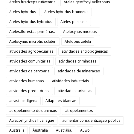
Ateles fusciceps rufiventris
Ateles geoffroyi vellerosus
Ateles hybridus
Ateles hybridus brunneus
Ateles hybridus hybridus
Ateles paniscus
Ateles.florestas primárias.
Atelocynus microtis
Atelocynus microtis sclateri
Atelopus zeteki
atividades agropecuárias
atividades antropogênicas
atividades comunitárias
atividades criminosas
atividades de carvoaria
atividades de mineração
atividades humanas
atividades industriais
atividades predatórias.
atividades turísticas
ativista indígena
Atlapetes blancae
atropelamento dos animais
atropelamentos
Aulacorhynchus huallagae
aumentar conscientização pública
Austrália
Áustralia
Austrália.
Auwo