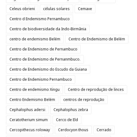
Celeus obrieni
células solares
Cemave
Centro d Endemismo Pernambuco
Centro de biodiversidade da Indo-Birmânia
centro de endemismo Belém
Centro de Endemismo de Belém
Centro de Endemismo de Pernambuco
Centro de Endemismo de Pernanmbuco.
Centro de Endemismo do Escudo da Guiana
Centro de Endemismo Pernambuco
Centro de endemismo Xingu
Centro de reprodução de linces
Centro Endemismo Belém
centros de reprodução
Cephalophus adersi
Cephalophus zebra
Ceratotherium simum
Cerco de Eld
Cercopithecus roloway
Cerdocyon thous
Cerrado