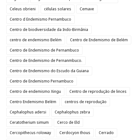
Celeus obrieni
células solares
Cemave
Centro d Endemismo Pernambuco
Centro de biodiversidade da Indo-Birmânia
centro de endemismo Belém
Centro de Endemismo de Belém
Centro de Endemismo de Pernambuco
Centro de Endemismo de Pernanmbuco.
Centro de Endemismo do Escudo da Guiana
Centro de Endemismo Pernambuco
Centro de endemismo Xingu
Centro de reprodução de linces
Centro Endemismo Belém
centros de reprodução
Cephalophus adersi
Cephalophus zebra
Ceratotherium simum
Cerco de Eld
Cercopithecus roloway
Cerdocyon thous
Cerrado