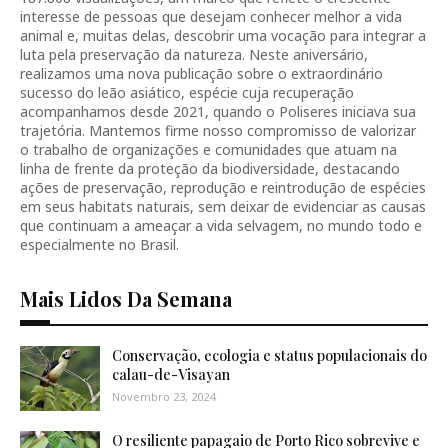
interesse de pessoas que desejam conhecer melhor a vida
animal e, muitas delas, descobrir uma vocação para integrar a
luta pela preservação da natureza. Neste aniversário,
realizamos uma nova publicação sobre o extraordinário
sucesso do leão asiático, espécie cuja recuperação
acompanhamos desde 2021, quando o Poliseres iniciava sua
trajetória. Mantemos firme nosso compromisso de valorizar
o trabalho de organizações e comunidades que atuam na
linha de frente da proteção da biodiversidade, destacando
ações de preservação, reprodução e reintrodução de espécies
em seus habitats naturais, sem deixar de evidenciar as causas
que continuam a ameaçar a vida selvagem, no mundo todo e
especialmente no Brasil.
Mais Lidos Da Semana
Conservação, ecologia e status populacionais do
calau-de-Visayan
Novembro 23, 2024
O resiliente papagaio de Porto Rico sobrevive e