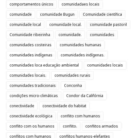
comportamentos únicos
comunidadaes locais
comunidade
comunidade Bugun
Comunidade científica
comunidade local
comunidade local.
comunidade pastoril
Comunidade ribeirinha
comunidade.
comunidades
comunidades costeiras
comunidades humanas
comunidades indígenas
comunidades indígenas.
comunidades loca educação ambiental
comunidades locais
comunidades locais.
comunidades rurais
comunidades tradicionais
Conconha
condições micro-climáticas
Condor da Califórnia
conectividade
conectividade do habitat
conectividade ecológica
conflito com humanos
conflito com os humanos
conflito.
conflitos armados
conflitos com humanos
conflitos humanos-elefantes