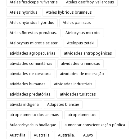
Ateles fusciceps rufiventris
Ateles geoffroyi vellerosus
Ateles hybridus
Ateles hybridus brunneus
Ateles hybridus hybridus
Ateles paniscus
Ateles.florestas primárias.
Atelocynus microtis
Atelocynus microtis sclateri
Atelopus zeteki
atividades agropecuárias
atividades antropogênicas
atividades comunitárias
atividades criminosas
atividades de carvoaria
atividades de mineração
atividades humanas
atividades industriais
atividades predatórias.
atividades turísticas
ativista indígena
Atlapetes blancae
atropelamento dos animais
atropelamentos
Aulacorhynchus huallagae
aumentar conscientização pública
Austrália
Áustralia
Austrália.
Auwo