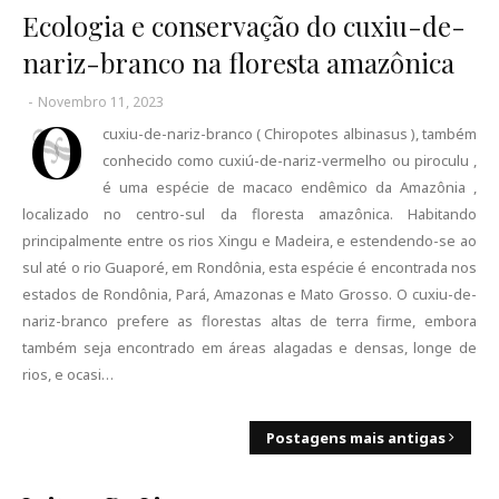
Ecologia e conservação do cuxiu-de-
nariz-branco na floresta amazônica
-
Novembro 11, 2023
O
cuxiu-de-nariz-branco ( Chiropotes albinasus ), também
conhecido como cuxiú-de-nariz-vermelho ou piroculu ,
é uma espécie de macaco endêmico da Amazônia ,
localizado no centro-sul da floresta amazônica. Habitando
principalmente entre os rios Xingu e Madeira, e estendendo-se ao
sul até o rio Guaporé, em Rondônia, esta espécie é encontrada nos
estados de Rondônia, Pará, Amazonas e Mato Grosso. O cuxiu-de-
nariz-branco prefere as florestas altas de terra firme, embora
também seja encontrado em áreas alagadas e densas, longe de
rios, e ocasi…
Postagens mais antigas