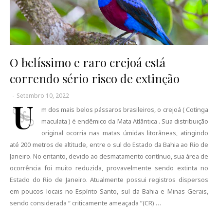
O belíssimo e raro crejoá está
correndo sério risco de extinção
-
Setembro 10, 2022
U
m dos mais belos pássaros brasileiros, o crejoá ( Cotinga
maculata ) é endêmico da Mata Atlântica . Sua distribuição
original ocorria nas matas úmidas litorâneas, atingindo
até 200 metros de altitude, entre o sul do Estado da Bahia ao Rio de
Janeiro. No entanto, devido ao desmatamento contínuo, sua área de
ocorrência foi muito reduzida, provavelmente sendo extinta no
Estado do Rio de Janeiro. Atualmente possui registros dispersos
em poucos locais no Espírito Santo, sul da Bahia e Minas Gerais,
sendo considerada “ criticamente ameaçada ”(CR) …