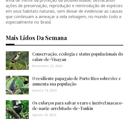
linha de frente da proteção da biodiversidade, destacando
ações de preservação, reprodução e reintrodução de espécies
em seus habitats naturais, sem deixar de evidenciar as causas
que continuam a ameaçar a vida selvagem, no mundo todo e
especialmente no Brasil.
Mais Lidos Da Semana
Conservação, ecologia e status populacionais do
calau-de-Visayan
Novembro 23, 2024
O resiliente papagaio de Porto Rico sobrevive e
aumenta sua população
Janeiro 14, 2023
Os esforços para salvar o raro e incrível macaco-
de-nariz-arrebitado-de-Tonkin
Agosto 29, 2023