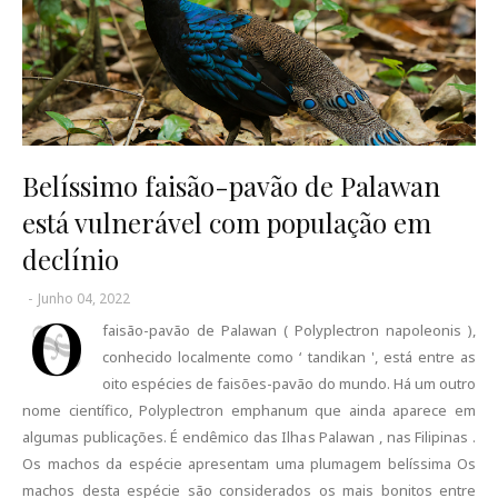
Belíssimo faisão-pavão de Palawan
está vulnerável com população em
declínio
-
Junho 04, 2022
O
faisão-pavão de Palawan ( Polyplectron napoleonis ),
conhecido localmente como ‘ tandikan ', está entre as
oito espécies de faisões-pavão do mundo. Há um outro
nome científico, Polyplectron emphanum que ainda aparece em
algumas publicações. É endêmico das Ilhas Palawan , nas Filipinas .
Os machos da espécie apresentam uma plumagem belíssima Os
machos desta espécie são considerados os mais bonitos entre