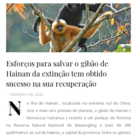
Esforços para salvar o gibão de
Hainan da extinção tem obtido
sucesso na sua recuperação
-
Setembro 06, 2022
N
a ilha de Hainan , localizada no extremo sul da China,
vive o mais raro primata do planeta, o gibão de Hainan (
Nomascus hainanus ) restrito a um pedaço de floresta
na Reserva Natural Nacional de Bawangling a mais de 200
quilômetros ao sul de Haikou, a capital da província. Entre os gibões