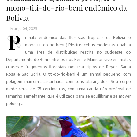
mono-titi-do-rio-beni endêmico da
Bolívia
-
Março 04, 2023
P
rimata endêmico das florestas tropicais da Bolívia, o
mono-titi-do-rio-beni ( Plecturocebus modestus ) habita
uma área de distribuição restrita no sudoeste do
Departamento de Beni entre os rios Beni e Maniqui, vive em matas
ciliares e fragmentos florestais nos municípios de Reyes, Santa
Rosa e São Borja. O titi-do-rio-beni é um animal pequeno, com
pelagem marrom-acastanhada com tons alaranjados. Seu corpo
mede cerca de 25 centímetros, com uma cauda não preênsil de
tamanho semelhante, que é utilizada para se equilibrar e se mover
pelos g…