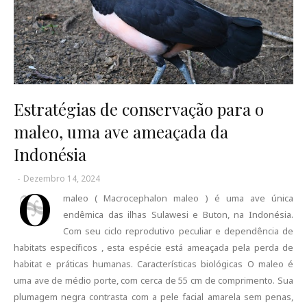
Estratégias de conservação para o
maleo, uma ave ameaçada da
Indonésia
-
Dezembro 14, 2024
O
maleo ( Macrocephalon maleo ) é uma ave única
endêmica das ilhas Sulawesi e Buton, na Indonésia.
Com seu ciclo reprodutivo peculiar e dependência de
habitats específicos , esta espécie está ameaçada pela perda de
habitat e práticas humanas. Características biológicas O maleo é
uma ave de médio porte, com cerca de 55 cm de comprimento. Sua
plumagem negra contrasta com a pele facial amarela sem penas,