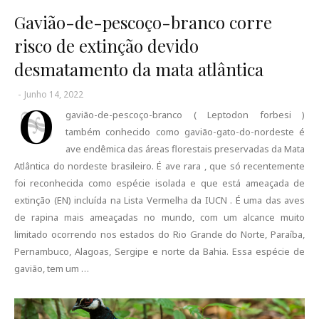
Gavião-de-pescoço-branco corre
risco de extinção devido
desmatamento da mata atlântica
-
Junho 14, 2022
O
gavião-de-pescoço-branco ( Leptodon forbesi )
também conhecido como gavião-gato-do-nordeste é
ave endêmica das áreas florestais preservadas da Mata
Atlântica do nordeste brasileiro. É ave rara , que só recentemente
foi reconhecida como espécie isolada e que está ameaçada de
extinção (EN) incluída na Lista Vermelha da IUCN . É uma das aves
de rapina mais ameaçadas no mundo, com um alcance muito
limitado ocorrendo nos estados do Rio Grande do Norte, Paraíba,
Pernambuco, Alagoas, Sergipe e norte da Bahia. Essa espécie de
gavião, tem um …