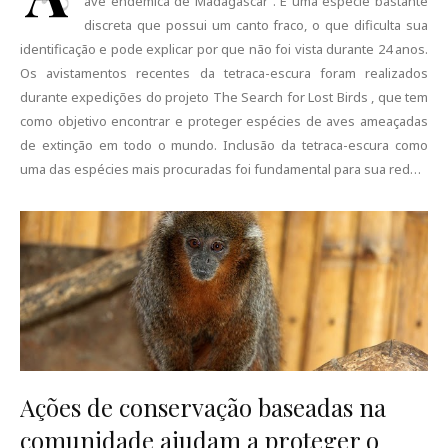
ave endêmica de Madagascar . É uma espécie bastante
discreta que possui um canto fraco, o que dificulta sua
identificação e pode explicar por que não foi vista durante 24 anos.
Os avistamentos recentes da tetraca-escura foram realizados
durante expedições do projeto The Search for Lost Birds , que tem
como objetivo encontrar e proteger espécies de aves ameaçadas
de extinção em todo o mundo. Inclusão da tetraca-escura como
uma das espécies mais procuradas foi fundamental para sua red…
Ações de conservação baseadas na
comunidade ajudam a proteger o