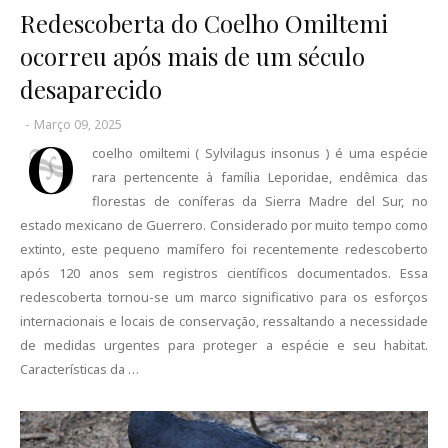
Redescoberta do Coelho Omiltemi
ocorreu após mais de um século
desaparecido
-
Março 09, 2025
O
coelho omiltemi ( Sylvilagus insonus ) é uma espécie
rara pertencente à família Leporidae, endêmica das
florestas de coníferas da Sierra Madre del Sur, no
estado mexicano de Guerrero. Considerado por muito tempo como
extinto, este pequeno mamífero foi recentemente redescoberto
após 120 anos sem registros científicos documentados. Essa
redescoberta tornou-se um marco significativo para os esforços
internacionais e locais de conservação, ressaltando a necessidade
de medidas urgentes para proteger a espécie e seu habitat.
Características da …