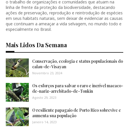
o trabalho de organizações e comunidades que atuam na
linha de frente da proteção da biodiversidade, destacando
ações de preservação, reprodução e reintrodução de espécies
em seus habitats naturais, sem deixar de evidenciar as causas
que continuam a ameaçar a vida selvagem, no mundo todo e
especialmente no Brasil.
Mais Lidos Da Semana
Conservação, ecologia e status populacionais do
calau-de-Visayan
Novembro 23, 2024
Os esforços para salvar o raro e incrível macaco-
de-nariz-arrebitado-de-Tonkin
Agosto 29, 2023
O resiliente papagaio de Porto Rico sobrevive e
aumenta sua população
Janeiro 14, 2023