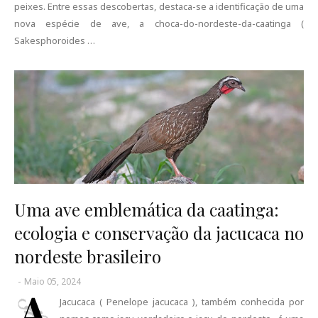
peixes. Entre essas descobertas, destaca-se a identificação de uma
nova espécie de ave, a choca-do-nordeste-da-caatinga (
Sakesphoroides …
Uma ave emblemática da caatinga:
ecologia e conservação da jacucaca no
nordeste brasileiro
-
Maio 05, 2024
A
Jacucaca ( Penelope jacucaca ), também conhecida por