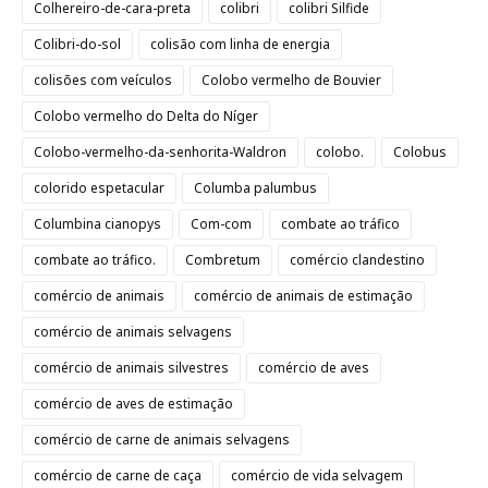
Colhereiro-de-cara-preta
colibri
colibri Silfide
Colibri-do-sol
colisão com linha de energia
colisões com veículos
Colobo vermelho de Bouvier
Colobo vermelho do Delta do Níger
Colobo-vermelho-da-senhorita-Waldron
colobo.
Colobus
colorido espetacular
Columba palumbus
Columbina cianopys
Com-com
combate ao tráfico
combate ao tráfico.
Combretum
comércio clandestino
comércio de animais
comércio de animais de estimação
comércio de animais selvagens
comércio de animais silvestres
comércio de aves
comércio de aves de estimação
comércio de carne de animais selvagens
comércio de carne de caça
comércio de vida selvagem