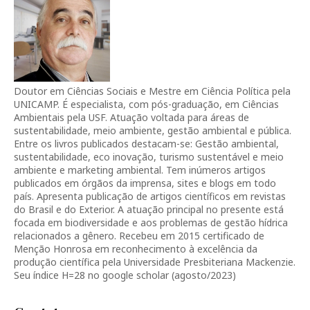
Doutor em Ciências Sociais e Mestre em Ciência Política pela
UNICAMP. É especialista, com pós-graduação, em Ciências
Ambientais pela USF. Atuação voltada para áreas de
sustentabilidade, meio ambiente, gestão ambiental e pública.
Entre os livros publicados destacam-se: Gestão ambiental,
sustentabilidade, eco inovação, turismo sustentável e meio
ambiente e marketing ambiental. Tem inúmeros artigos
publicados em órgãos da imprensa, sites e blogs em todo
país. Apresenta publicação de artigos científicos em revistas
do Brasil e do Exterior. A atuação principal no presente está
focada em biodiversidade e aos problemas de gestão hídrica
relacionados a gênero. Recebeu em 2015 certificado de
Menção Honrosa em reconhecimento à excelência da
produção científica pela Universidade Presbiteriana Mackenzie.
Seu índice H=28 no google scholar (agosto/2023)