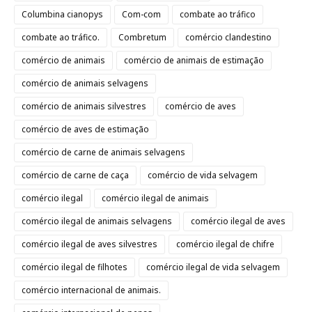
Columbina cianopys
Com-com
combate ao tráfico
combate ao tráfico.
Combretum
comércio clandestino
comércio de animais
comércio de animais de estimação
comércio de animais selvagens
comércio de animais silvestres
comércio de aves
comércio de aves de estimação
comércio de carne de animais selvagens
comércio de carne de caça
comércio de vida selvagem
comércio ilegal
comércio ilegal de animais
comércio ilegal de animais selvagens
comércio ilegal de aves
comércio ilegal de aves silvestres
comércio ilegal de chifre
comércio ilegal de filhotes
comércio ilegal de vida selvagem
comércio internacional de animais.