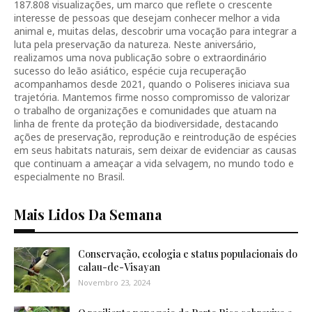
187.808 visualizações, um marco que reflete o crescente
interesse de pessoas que desejam conhecer melhor a vida
animal e, muitas delas, descobrir uma vocação para integrar a
luta pela preservação da natureza. Neste aniversário,
realizamos uma nova publicação sobre o extraordinário
sucesso do leão asiático, espécie cuja recuperação
acompanhamos desde 2021, quando o Poliseres iniciava sua
trajetória. Mantemos firme nosso compromisso de valorizar
o trabalho de organizações e comunidades que atuam na
linha de frente da proteção da biodiversidade, destacando
ações de preservação, reprodução e reintrodução de espécies
em seus habitats naturais, sem deixar de evidenciar as causas
que continuam a ameaçar a vida selvagem, no mundo todo e
especialmente no Brasil.
Mais Lidos Da Semana
Conservação, ecologia e status populacionais do
calau-de-Visayan
Novembro 23, 2024