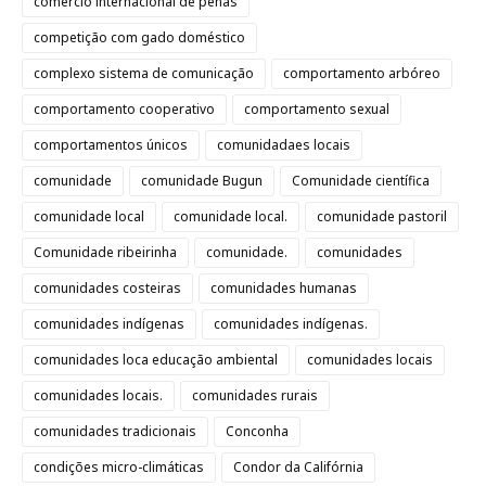
comércio internacional de penas
competição com gado doméstico
complexo sistema de comunicação
comportamento arbóreo
comportamento cooperativo
comportamento sexual
comportamentos únicos
comunidadaes locais
comunidade
comunidade Bugun
Comunidade científica
comunidade local
comunidade local.
comunidade pastoril
Comunidade ribeirinha
comunidade.
comunidades
comunidades costeiras
comunidades humanas
comunidades indígenas
comunidades indígenas.
comunidades loca educação ambiental
comunidades locais
comunidades locais.
comunidades rurais
comunidades tradicionais
Conconha
condições micro-climáticas
Condor da Califórnia