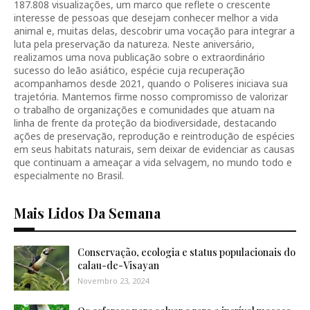
187.808 visualizações, um marco que reflete o crescente
interesse de pessoas que desejam conhecer melhor a vida
animal e, muitas delas, descobrir uma vocação para integrar a
luta pela preservação da natureza. Neste aniversário,
realizamos uma nova publicação sobre o extraordinário
sucesso do leão asiático, espécie cuja recuperação
acompanhamos desde 2021, quando o Poliseres iniciava sua
trajetória. Mantemos firme nosso compromisso de valorizar
o trabalho de organizações e comunidades que atuam na
linha de frente da proteção da biodiversidade, destacando
ações de preservação, reprodução e reintrodução de espécies
em seus habitats naturais, sem deixar de evidenciar as causas
que continuam a ameaçar a vida selvagem, no mundo todo e
especialmente no Brasil.
Mais Lidos Da Semana
Conservação, ecologia e status populacionais do
calau-de-Visayan
Novembro 23, 2024