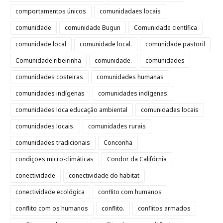
comportamentos únicos
comunidadaes locais
comunidade
comunidade Bugun
Comunidade científica
comunidade local
comunidade local.
comunidade pastoril
Comunidade ribeirinha
comunidade.
comunidades
comunidades costeiras
comunidades humanas
comunidades indígenas
comunidades indígenas.
comunidades loca educação ambiental
comunidades locais
comunidades locais.
comunidades rurais
comunidades tradicionais
Conconha
condições micro-climáticas
Condor da Califórnia
conectividade
conectividade do habitat
conectividade ecológica
conflito com humanos
conflito com os humanos
conflito.
conflitos armados