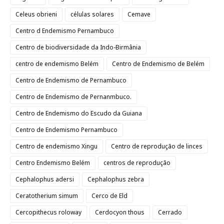
Celeus obrieni
células solares
Cemave
Centro d Endemismo Pernambuco
Centro de biodiversidade da Indo-Birmânia
centro de endemismo Belém
Centro de Endemismo de Belém
Centro de Endemismo de Pernambuco
Centro de Endemismo de Pernanmbuco.
Centro de Endemismo do Escudo da Guiana
Centro de Endemismo Pernambuco
Centro de endemismo Xingu
Centro de reprodução de linces
Centro Endemismo Belém
centros de reprodução
Cephalophus adersi
Cephalophus zebra
Ceratotherium simum
Cerco de Eld
Cercopithecus roloway
Cerdocyon thous
Cerrado