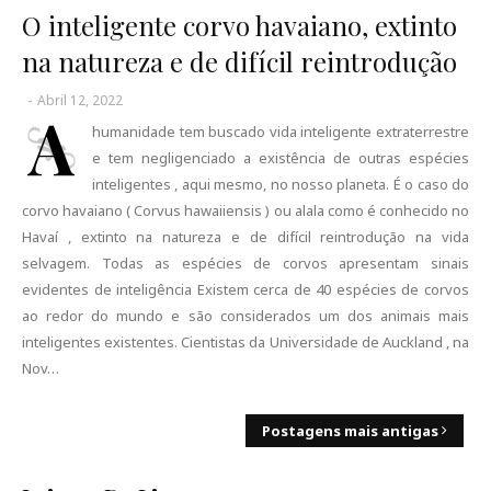
O inteligente corvo havaiano, extinto
na natureza e de difícil reintrodução
-
Abril 12, 2022
A
humanidade tem buscado vida inteligente extraterrestre
e tem negligenciado a existência de outras espécies
inteligentes , aqui mesmo, no nosso planeta. É o caso do
corvo havaiano ( Corvus hawaiiensis ) ou alala como é conhecido no
Havaí , extinto na natureza e de difícil reintrodução na vida
selvagem. Todas as espécies de corvos apresentam sinais
evidentes de inteligência Existem cerca de 40 espécies de corvos
ao redor do mundo e são considerados um dos animais mais
inteligentes existentes. Cientistas da Universidade de Auckland , na
Nov…
Postagens mais antigas