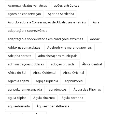
Acinonyx jubatus venaticus
ações antrópicas
ações de conservação
Açor da Sardenha
Acordo sobre a Conservação de Albatrozes e Petréis
Acre
adaptação e sobrevivência
adaptação e sobrevivência em condições extremas
Addax
Addax nasomaculatus
Adelophryne maranguapensis
Adelpha herbita
administrações municipais
administrações públicas
adoção cruzada.
África Central
África do Sul
África Ocidental
África Oriental
Agamia agami
Agojie rupicola
agricultores
agricultura mecanizada
agrotóxicos
Águia das Filipinas
águia filipina
Águia-cinzenta
águia-coroada
águia-dourada
Águia-imperial-Ibérica