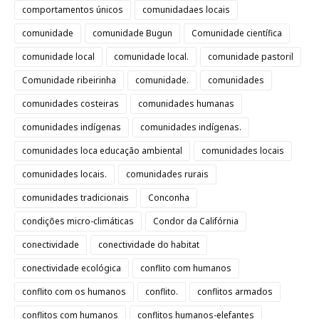
comportamentos únicos
comunidadaes locais
comunidade
comunidade Bugun
Comunidade científica
comunidade local
comunidade local.
comunidade pastoril
Comunidade ribeirinha
comunidade.
comunidades
comunidades costeiras
comunidades humanas
comunidades indígenas
comunidades indígenas.
comunidades loca educação ambiental
comunidades locais
comunidades locais.
comunidades rurais
comunidades tradicionais
Conconha
condições micro-climáticas
Condor da Califórnia
conectividade
conectividade do habitat
conectividade ecológica
conflito com humanos
conflito com os humanos
conflito.
conflitos armados
conflitos com humanos
conflitos humanos-elefantes