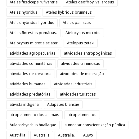
Ateles fusciceps rufiventris
Ateles geoffroyi vellerosus
Ateles hybridus
Ateles hybridus brunneus
Ateles hybridus hybridus
Ateles paniscus
Ateles.florestas primárias.
Atelocynus microtis
Atelocynus microtis sclateri
Atelopus zeteki
atividades agropecuárias
atividades antropogênicas
atividades comunitárias
atividades criminosas
atividades de carvoaria
atividades de mineração
atividades humanas
atividades industriais
atividades predatórias.
atividades turísticas
ativista indígena
Atlapetes blancae
atropelamento dos animais
atropelamentos
Aulacorhynchus huallagae
aumentar conscientização pública
Austrália
Áustralia
Austrália.
Auwo