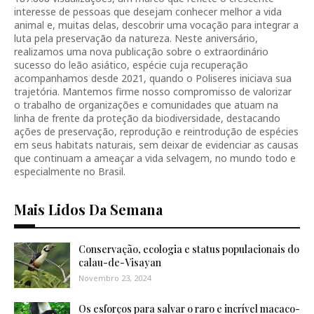
interesse de pessoas que desejam conhecer melhor a vida
animal e, muitas delas, descobrir uma vocação para integrar a
luta pela preservação da natureza. Neste aniversário,
realizamos uma nova publicação sobre o extraordinário
sucesso do leão asiático, espécie cuja recuperação
acompanhamos desde 2021, quando o Poliseres iniciava sua
trajetória. Mantemos firme nosso compromisso de valorizar
o trabalho de organizações e comunidades que atuam na
linha de frente da proteção da biodiversidade, destacando
ações de preservação, reprodução e reintrodução de espécies
em seus habitats naturais, sem deixar de evidenciar as causas
que continuam a ameaçar a vida selvagem, no mundo todo e
especialmente no Brasil.
Mais Lidos Da Semana
Conservação, ecologia e status populacionais do
calau-de-Visayan
Novembro 23, 2024
Os esforços para salvar o raro e incrível macaco-