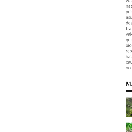
voc
nat
pub
as
des
tr
val
que
bio
re
hab
ca
no
M