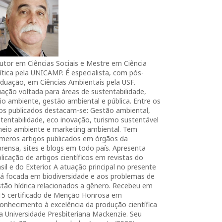
utor em Ciências Sociais e Mestre em Ciência
ítica pela UNICAMP. É especialista, com pós-
duação, em Ciências Ambientais pela USF.
ação voltada para áreas de sustentabilidade,
o ambiente, gestão ambiental e pública. Entre os
ros publicados destacam-se: Gestão ambiental,
tentabilidade, eco inovação, turismo sustentável
meio ambiente e marketing ambiental. Tem
úmeros artigos publicados em órgãos da
rensa, sites e blogs em todo país. Apresenta
licação de artigos científicos em revistas do
sil e do Exterior. A atuação principal no presente
tá focada em biodiversidade e aos problemas de
tão hídrica relacionados a gênero. Recebeu em
15 certificado de Menção Honrosa em
onhecimento à excelência da produção científica
a Universidade Presbiteriana Mackenzie. Seu