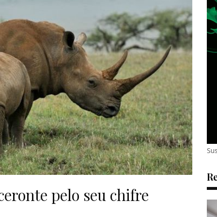
Sus
Re
ceronte pelo seu chifre