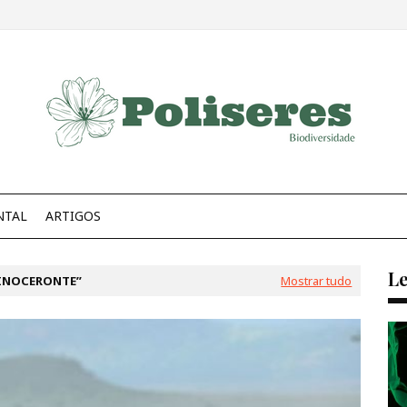
NTAL
ARTIGOS
Le
RINOCERONTE
Mostrar tudo