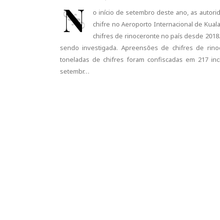
N
o início de setembro deste ano, as autor
chifre no Aeroporto Internacional de Kua
chifres de rinoceronte no país desde 2018
sendo investigada. Apreensões de chifres de rino
toneladas de chifres foram confiscadas em 217 inc
setembr…