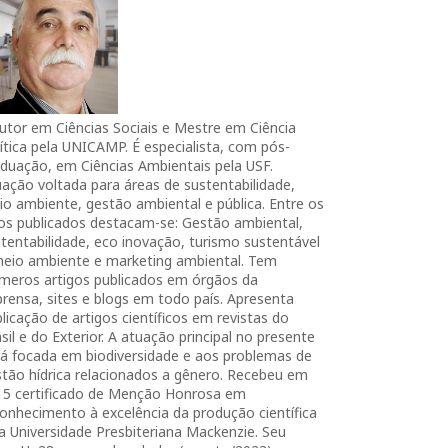
utor em Ciências Sociais e Mestre em Ciência
ítica pela UNICAMP. É especialista, com pós-
duação, em Ciências Ambientais pela USF.
ação voltada para áreas de sustentabilidade,
o ambiente, gestão ambiental e pública. Entre os
ros publicados destacam-se: Gestão ambiental,
tentabilidade, eco inovação, turismo sustentável
meio ambiente e marketing ambiental. Tem
úmeros artigos publicados em órgãos da
rensa, sites e blogs em todo país. Apresenta
licação de artigos científicos em revistas do
sil e do Exterior. A atuação principal no presente
tá focada em biodiversidade e aos problemas de
tão hídrica relacionados a gênero. Recebeu em
15 certificado de Menção Honrosa em
onhecimento à excelência da produção científica
a Universidade Presbiteriana Mackenzie. Seu