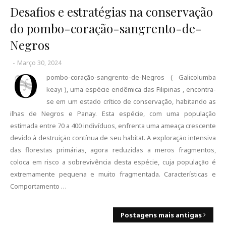
Desafios e estratégias na conservação
do pombo-coração-sangrento-de-
Negros
-
Março 30, 2024
O
pombo-coração-sangrento-de-Negros ( Galicolumba
keayi ), uma espécie endêmica das Filipinas , encontra-
se em um estado crítico de conservação, habitando as
ilhas de Negros e Panay. Esta espécie, com uma população
estimada entre 70 a 400 indivíduos, enfrenta uma ameaça crescente
devido à destruição contínua de seu habitat. A exploração intensiva
das florestas primárias, agora reduzidas a meros fragmentos,
coloca em risco a sobrevivência desta espécie, cuja população é
extremamente pequena e muito fragmentada. Características e
Comportamento …
Postagens mais antigas