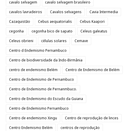
cavalo selvagem
cavalo selvagem brasileiro
cavalos lavradeiros
Cavalos selvagens
Cavia Intermedia
Cazaquistão
Cebus aequatorialis
Cebus Kaapori
cegonha
cegonha bico de sapato
Celeus galeatus
Celeus obrieni
células solares
Cemave
Centro d Endemismo Pernambuco
Centro de biodiversidade da Indo-Birmânia
centro de endemismo Belém
Centro de Endemismo de Belém
Centro de Endemismo de Pernambuco
Centro de Endemismo de Pernanmbuco.
Centro de Endemismo do Escudo da Guiana
Centro de Endemismo Pernambuco
Centro de endemismo Xingu
Centro de reprodução de linces
Centro Endemismo Belém
centros de reprodução