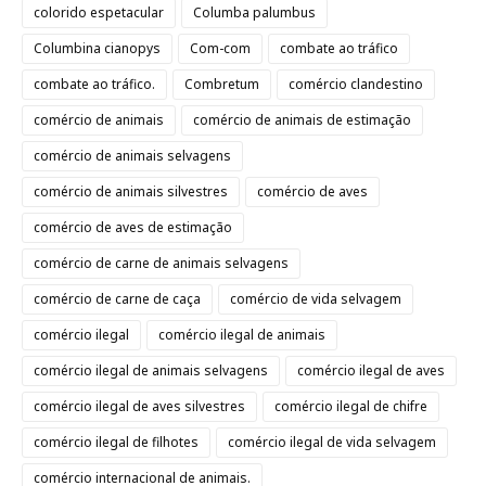
colorido espetacular
Columba palumbus
Columbina cianopys
Com-com
combate ao tráfico
combate ao tráfico.
Combretum
comércio clandestino
comércio de animais
comércio de animais de estimação
comércio de animais selvagens
comércio de animais silvestres
comércio de aves
comércio de aves de estimação
comércio de carne de animais selvagens
comércio de carne de caça
comércio de vida selvagem
comércio ilegal
comércio ilegal de animais
comércio ilegal de animais selvagens
comércio ilegal de aves
comércio ilegal de aves silvestres
comércio ilegal de chifre
comércio ilegal de filhotes
comércio ilegal de vida selvagem
comércio internacional de animais.