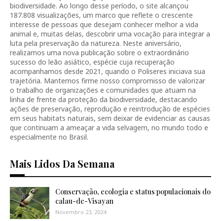
biodiversidade. Ao longo desse período, o site alcançou
187.808 visualizações, um marco que reflete o crescente
interesse de pessoas que desejam conhecer melhor a vida
animal e, muitas delas, descobrir uma vocação para integrar a
luta pela preservação da natureza. Neste aniversário,
realizamos uma nova publicação sobre o extraordinário
sucesso do leão asiático, espécie cuja recuperação
acompanhamos desde 2021, quando o Poliseres iniciava sua
trajetória. Mantemos firme nosso compromisso de valorizar
o trabalho de organizações e comunidades que atuam na
linha de frente da proteção da biodiversidade, destacando
ações de preservação, reprodução e reintrodução de espécies
em seus habitats naturais, sem deixar de evidenciar as causas
que continuam a ameaçar a vida selvagem, no mundo todo e
especialmente no Brasil.
Mais Lidos Da Semana
Conservação, ecologia e status populacionais do
calau-de-Visayan
Novembro 23, 2024