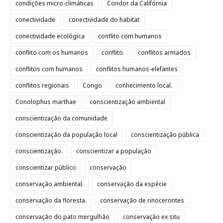
condições micro-climáticas
Condor da Califórnia
conectividade
conectividade do habitat
conectividade ecológica
conflito com humanos
conflito com os humanos
conflito.
conflitos armados
conflitos com humanos
conflitos humanos-elefantes
conflitos regionais
Congo
conhecimento local.
Conolophus marthae
conscientização ambiental
conscientização da comunidade
conscientização da população local
conscientização pública
conscientização.
conscientizar a população
conscientizar público
conservação
conservação ambiental.
conservação da espécie
conservação da floresta.
conservação de rinocerontes
conservação do pato mergulhão
conservação ex situ