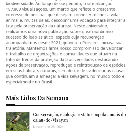
biodiversidade. Ao longo desse período, o site alcançou
187.808 visualizações, um marco que reflete o crescente
interesse de pessoas que desejam conhecer melhor a vida
animal e, muitas delas, descobrir uma vocação para integrar a
luta pela preservação da natureza. Neste aniversário,
realizamos uma nova publicação sobre o extraordinário
sucesso do leão asiático, espécie cuja recuperação
acompanhamos desde 2021, quando o Poliseres iniciava sua
trajetória. Mantemos firme nosso compromisso de valorizar
o trabalho de organizações e comunidades que atuam na
linha de frente da proteção da biodiversidade, destacando
ações de preservação, reprodução e reintrodução de espécies
em seus habitats naturais, sem deixar de evidenciar as causas
que continuam a ameaçar a vida selvagem, no mundo todo e
especialmente no Brasil.
Mais Lidos Da Semana
Conservação, ecologia e status populacionais do
calau-de-Visayan
Novembro 23, 2024