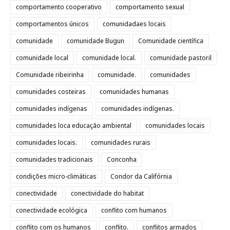
comportamento cooperativo
comportamento sexual
comportamentos únicos
comunidadaes locais
comunidade
comunidade Bugun
Comunidade científica
comunidade local
comunidade local.
comunidade pastoril
Comunidade ribeirinha
comunidade.
comunidades
comunidades costeiras
comunidades humanas
comunidades indígenas
comunidades indígenas.
comunidades loca educação ambiental
comunidades locais
comunidades locais.
comunidades rurais
comunidades tradicionais
Conconha
condições micro-climáticas
Condor da Califórnia
conectividade
conectividade do habitat
conectividade ecológica
conflito com humanos
conflito com os humanos
conflito.
conflitos armados