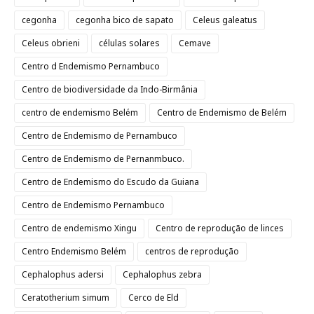
cegonha
cegonha bico de sapato
Celeus galeatus
Celeus obrieni
células solares
Cemave
Centro d Endemismo Pernambuco
Centro de biodiversidade da Indo-Birmânia
centro de endemismo Belém
Centro de Endemismo de Belém
Centro de Endemismo de Pernambuco
Centro de Endemismo de Pernanmbuco.
Centro de Endemismo do Escudo da Guiana
Centro de Endemismo Pernambuco
Centro de endemismo Xingu
Centro de reprodução de linces
Centro Endemismo Belém
centros de reprodução
Cephalophus adersi
Cephalophus zebra
Ceratotherium simum
Cerco de Eld