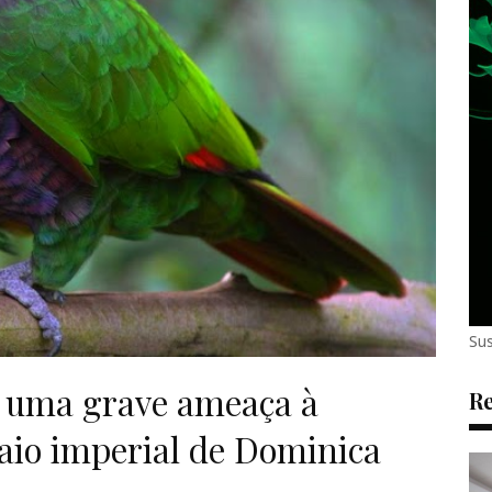
Sus
o uma grave ameaça à
Re
aio imperial de Dominica