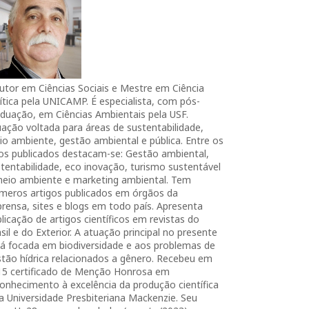
utor em Ciências Sociais e Mestre em Ciência
ítica pela UNICAMP. É especialista, com pós-
duação, em Ciências Ambientais pela USF.
ação voltada para áreas de sustentabilidade,
o ambiente, gestão ambiental e pública. Entre os
ros publicados destacam-se: Gestão ambiental,
tentabilidade, eco inovação, turismo sustentável
meio ambiente e marketing ambiental. Tem
úmeros artigos publicados em órgãos da
rensa, sites e blogs em todo país. Apresenta
licação de artigos científicos em revistas do
sil e do Exterior. A atuação principal no presente
tá focada em biodiversidade e aos problemas de
tão hídrica relacionados a gênero. Recebeu em
15 certificado de Menção Honrosa em
onhecimento à excelência da produção científica
a Universidade Presbiteriana Mackenzie. Seu