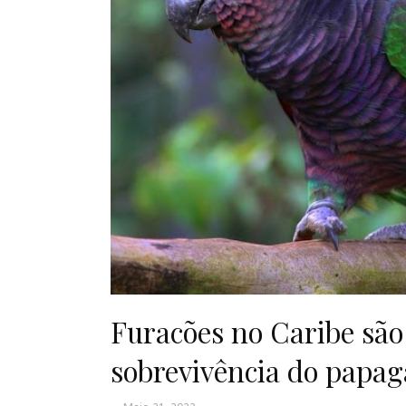
Furacões no Caribe sã
sobrevivência do papag