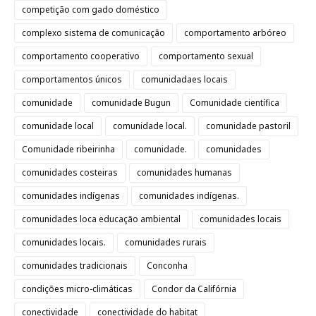
competição com gado doméstico
complexo sistema de comunicação
comportamento arbóreo
comportamento cooperativo
comportamento sexual
comportamentos únicos
comunidadaes locais
comunidade
comunidade Bugun
Comunidade científica
comunidade local
comunidade local.
comunidade pastoril
Comunidade ribeirinha
comunidade.
comunidades
comunidades costeiras
comunidades humanas
comunidades indígenas
comunidades indígenas.
comunidades loca educação ambiental
comunidades locais
comunidades locais.
comunidades rurais
comunidades tradicionais
Conconha
condições micro-climáticas
Condor da Califórnia
conectividade
conectividade do habitat