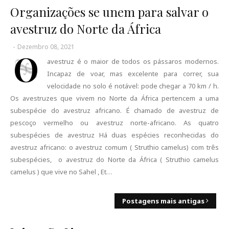
Organizações se unem para salvar o
avestruz do Norte da África
-
Dezembro 08, 2021
O
avestruz é o maior de todos os pássaros modernos.
Incapaz de voar, mas excelente para correr, sua
velocidade no solo é notável: pode chegar a 70 km / h.
Os avestruzes que vivem no Norte da África pertencem a uma
subespécie do avestruz africano. É chamado de avestruz de
pescoço vermelho ou avestruz norte-africano. As quatro
subespécies de avestruz Há duas espécies reconhecidas do
avestruz africano: o avestruz comum ( Struthio camelus) com três
subespécies, o avestruz do Norte da África ( Struthio camelus
camelus ) que vive no Sahel , Et…
Postagens mais antigas