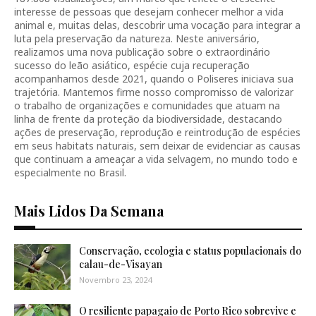
interesse de pessoas que desejam conhecer melhor a vida
animal e, muitas delas, descobrir uma vocação para integrar a
luta pela preservação da natureza. Neste aniversário,
realizamos uma nova publicação sobre o extraordinário
sucesso do leão asiático, espécie cuja recuperação
acompanhamos desde 2021, quando o Poliseres iniciava sua
trajetória. Mantemos firme nosso compromisso de valorizar
o trabalho de organizações e comunidades que atuam na
linha de frente da proteção da biodiversidade, destacando
ações de preservação, reprodução e reintrodução de espécies
em seus habitats naturais, sem deixar de evidenciar as causas
que continuam a ameaçar a vida selvagem, no mundo todo e
especialmente no Brasil.
Mais Lidos Da Semana
Conservação, ecologia e status populacionais do
calau-de-Visayan
Novembro 23, 2024
O resiliente papagaio de Porto Rico sobrevive e