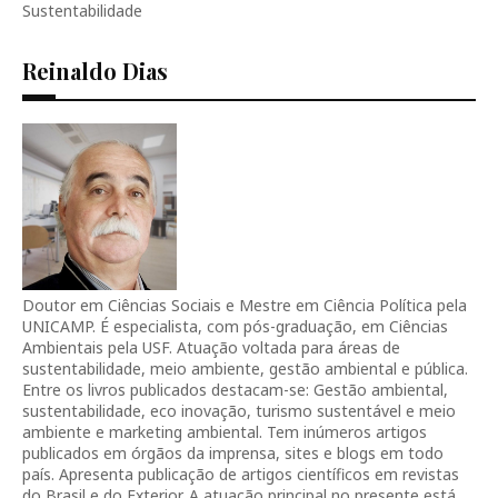
Sustentabilidade
Reinaldo Dias
Doutor em Ciências Sociais e Mestre em Ciência Política pela
UNICAMP. É especialista, com pós-graduação, em Ciências
Ambientais pela USF. Atuação voltada para áreas de
sustentabilidade, meio ambiente, gestão ambiental e pública.
Entre os livros publicados destacam-se: Gestão ambiental,
sustentabilidade, eco inovação, turismo sustentável e meio
ambiente e marketing ambiental. Tem inúmeros artigos
publicados em órgãos da imprensa, sites e blogs em todo
país. Apresenta publicação de artigos científicos em revistas
do Brasil e do Exterior. A atuação principal no presente está