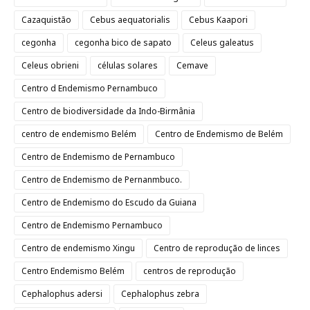
Cazaquistão
Cebus aequatorialis
Cebus Kaapori
cegonha
cegonha bico de sapato
Celeus galeatus
Celeus obrieni
células solares
Cemave
Centro d Endemismo Pernambuco
Centro de biodiversidade da Indo-Birmânia
centro de endemismo Belém
Centro de Endemismo de Belém
Centro de Endemismo de Pernambuco
Centro de Endemismo de Pernanmbuco.
Centro de Endemismo do Escudo da Guiana
Centro de Endemismo Pernambuco
Centro de endemismo Xingu
Centro de reprodução de linces
Centro Endemismo Belém
centros de reprodução
Cephalophus adersi
Cephalophus zebra