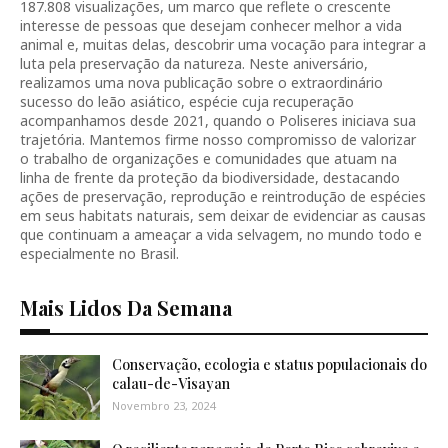
187.808 visualizações, um marco que reflete o crescente
interesse de pessoas que desejam conhecer melhor a vida
animal e, muitas delas, descobrir uma vocação para integrar a
luta pela preservação da natureza. Neste aniversário,
realizamos uma nova publicação sobre o extraordinário
sucesso do leão asiático, espécie cuja recuperação
acompanhamos desde 2021, quando o Poliseres iniciava sua
trajetória. Mantemos firme nosso compromisso de valorizar
o trabalho de organizações e comunidades que atuam na
linha de frente da proteção da biodiversidade, destacando
ações de preservação, reprodução e reintrodução de espécies
em seus habitats naturais, sem deixar de evidenciar as causas
que continuam a ameaçar a vida selvagem, no mundo todo e
especialmente no Brasil.
Mais Lidos Da Semana
Conservação, ecologia e status populacionais do
calau-de-Visayan
Novembro 23, 2024