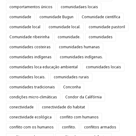
comportamentos únicos
comunidadaes locais
comunidade
comunidade Bugun
Comunidade científica
comunidade local
comunidade local.
comunidade pastoril
Comunidade ribeirinha
comunidade.
comunidades
comunidades costeiras
comunidades humanas
comunidades indígenas
comunidades indígenas.
comunidades loca educação ambiental
comunidades locais
comunidades locais.
comunidades rurais
comunidades tradicionais
Conconha
condições micro-climáticas
Condor da Califórnia
conectividade
conectividade do habitat
conectividade ecológica
conflito com humanos
conflito com os humanos
conflito.
conflitos armados