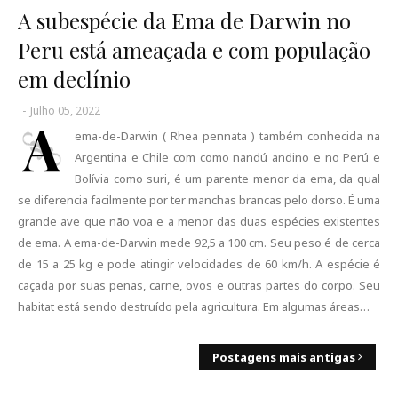
A subespécie da Ema de Darwin no
Peru está ameaçada e com população
em declínio
-
Julho 05, 2022
A
ema-de-Darwin ( Rhea pennata ) também conhecida na
Argentina e Chile com como nandú andino e no Perú e
Bolívia como suri, é um parente menor da ema, da qual
se diferencia facilmente por ter manchas brancas pelo dorso. É uma
grande ave que não voa e a menor das duas espécies existentes
de ema. A ema-de-Darwin mede 92,5 a 100 cm. Seu peso é de cerca
de 15 a 25 kg e pode atingir velocidades de 60 km/h. A espécie é
caçada por suas penas, carne, ovos e outras partes do corpo. Seu
habitat está sendo destruído pela agricultura. Em algumas áreas…
Postagens mais antigas