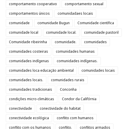
comportamento cooperativo
comportamento sexual
comportamentos únicos
comunidadaes locais
comunidade
comunidade Bugun
Comunidade científica
comunidade local
comunidade local.
comunidade pastoril
Comunidade ribeirinha
comunidade.
comunidades
comunidades costeiras
comunidades humanas
comunidades indígenas
comunidades indígenas.
comunidades loca educação ambiental
comunidades locais
comunidades locais.
comunidades rurais
comunidades tradicionais
Conconha
condições micro-climáticas
Condor da Califórnia
conectividade
conectividade do habitat
conectividade ecológica
conflito com humanos
conflito com os humanos
conflito.
conflitos armados