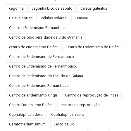
cegonha
cegonha bico de sapato
Celeus galeatus
Celeus obrieni
células solares
Cemave
Centro d Endemismo Pernambuco
Centro de biodiversidade da Indo-Birmânia
centro de endemismo Belém
Centro de Endemismo de Belém
Centro de Endemismo de Pernambuco
Centro de Endemismo de Pernanmbuco.
Centro de Endemismo do Escudo da Guiana
Centro de Endemismo Pernambuco
Centro de endemismo Xingu
Centro de reprodução de linces
Centro Endemismo Belém
centros de reprodução
Cephalophus adersi
Cephalophus zebra
Ceratotherium simum
Cerco de Eld