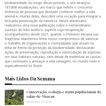
biodiversidade. Ao longo desse período, o site alcançou
187.808 visualizações, um marco que reflete o crescente
interesse de pessoas que desejam conhecer melhor a vida
animal e, muitas delas, descobrir uma vocação para integrar a
luta pela preservação da natureza. Neste aniversário,
realizamos uma nova publicação sobre o extraordinário
sucesso do leão asiático, espécie cuja recuperação
acompanhamos desde 2021, quando o Poliseres iniciava sua
trajetória. Mantemos firme nosso compromisso de valorizar
o trabalho de organizações e comunidades que atuam na
linha de frente da proteção da biodiversidade, destacando
ações de preservação, reprodução e reintrodução de espécies
em seus habitats naturais, sem deixar de evidenciar as causas
que continuam a ameaçar a vida selvagem, no mundo todo e
especialmente no Brasil.
Mais Lidos Da Semana
Conservação, ecologia e status populacionais do
calau-de-Visayan
Novembro 23, 2024