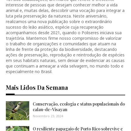
interesse de pessoas que desejam conhecer melhor a vida
animal e, muitas delas, descobrir uma vocação para integrar a
luta pela preservação da natureza. Neste aniversário,
realizamos uma nova publicação sobre o extraordinário
sucesso do leão asiático, espécie cuja recuperação
acompanhamos desde 2021, quando o Poliseres iniciava sua
trajetória. Mantemos firme nosso compromisso de valorizar
o trabalho de organizações e comunidades que atuam na
linha de frente da proteção da biodiversidade, destacando
ações de preservação, reprodução e reintrodução de espécies
em seus habitats naturais, sem deixar de evidenciar as causas
que continuam a ameaçar a vida selvagem, no mundo todo e
especialmente no Brasil.
Mais Lidos Da Semana
Conservação, ecologia e status populacionais do
calau-de-Visayan
Novembro 23, 2024
O resiliente papagaio de Porto Rico sobrevive e