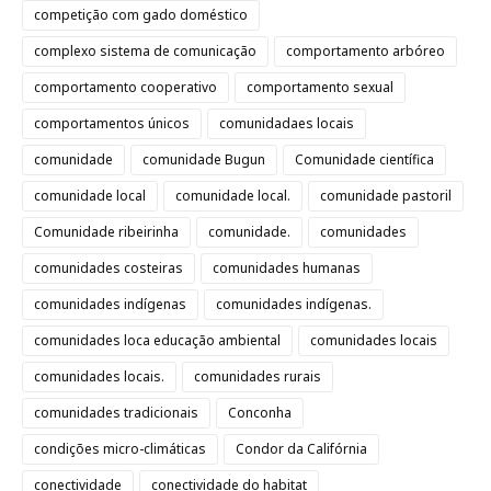
competição com gado doméstico
complexo sistema de comunicação
comportamento arbóreo
comportamento cooperativo
comportamento sexual
comportamentos únicos
comunidadaes locais
comunidade
comunidade Bugun
Comunidade científica
comunidade local
comunidade local.
comunidade pastoril
Comunidade ribeirinha
comunidade.
comunidades
comunidades costeiras
comunidades humanas
comunidades indígenas
comunidades indígenas.
comunidades loca educação ambiental
comunidades locais
comunidades locais.
comunidades rurais
comunidades tradicionais
Conconha
condições micro-climáticas
Condor da Califórnia
conectividade
conectividade do habitat