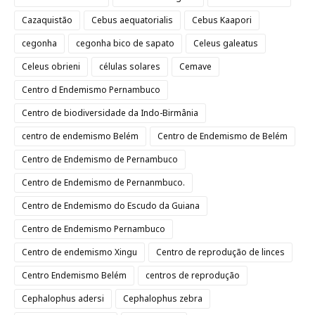
Cazaquistão
Cebus aequatorialis
Cebus Kaapori
cegonha
cegonha bico de sapato
Celeus galeatus
Celeus obrieni
células solares
Cemave
Centro d Endemismo Pernambuco
Centro de biodiversidade da Indo-Birmânia
centro de endemismo Belém
Centro de Endemismo de Belém
Centro de Endemismo de Pernambuco
Centro de Endemismo de Pernanmbuco.
Centro de Endemismo do Escudo da Guiana
Centro de Endemismo Pernambuco
Centro de endemismo Xingu
Centro de reprodução de linces
Centro Endemismo Belém
centros de reprodução
Cephalophus adersi
Cephalophus zebra