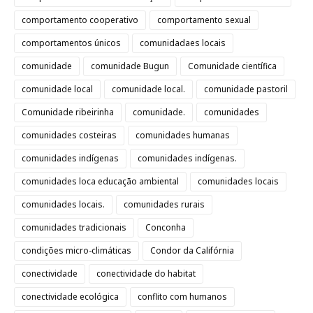
comportamento cooperativo
comportamento sexual
comportamentos únicos
comunidadaes locais
comunidade
comunidade Bugun
Comunidade científica
comunidade local
comunidade local.
comunidade pastoril
Comunidade ribeirinha
comunidade.
comunidades
comunidades costeiras
comunidades humanas
comunidades indígenas
comunidades indígenas.
comunidades loca educação ambiental
comunidades locais
comunidades locais.
comunidades rurais
comunidades tradicionais
Conconha
condições micro-climáticas
Condor da Califórnia
conectividade
conectividade do habitat
conectividade ecológica
conflito com humanos