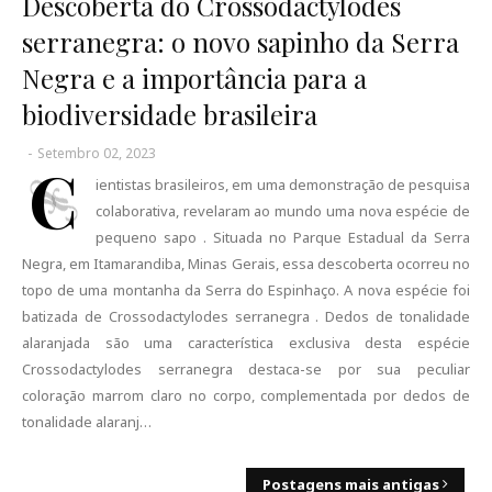
Descoberta do Crossodactylodes
serranegra: o novo sapinho da Serra
Negra e a importância para a
biodiversidade brasileira
-
Setembro 02, 2023
C
ientistas brasileiros, em uma demonstração de pesquisa
colaborativa, revelaram ao mundo uma nova espécie de
pequeno sapo . Situada no Parque Estadual da Serra
Negra, em Itamarandiba, Minas Gerais, essa descoberta ocorreu no
topo de uma montanha da Serra do Espinhaço. A nova espécie foi
batizada de Crossodactylodes serranegra . Dedos de tonalidade
alaranjada são uma característica exclusiva desta espécie
Crossodactylodes serranegra destaca-se por sua peculiar
coloração marrom claro no corpo, complementada por dedos de
tonalidade alaranj…
Postagens mais antigas