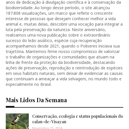
anos de dedicação à divulgação científica e à conservação da
biodiversidade. Ao longo desse período, o site alcançou
187.808 visualizações, um marco que reflete o crescente
interesse de pessoas que desejam conhecer melhor a vida
animal e, muitas delas, descobrir uma vocação para integrar a
luta pela preservação da natureza. Neste aniversário,
realizamos uma nova publicação sobre o extraordinário
sucesso do leão asiático, espécie cuja recuperação
acompanhamos desde 2021, quando o Poliseres iniciava sua
trajetória. Mantemos firme nosso compromisso de valorizar
o trabalho de organizações e comunidades que atuam na
linha de frente da proteção da biodiversidade, destacando
ações de preservação, reprodução e reintrodução de espécies
em seus habitats naturais, sem deixar de evidenciar as causas
que continuam a ameaçar a vida selvagem, no mundo todo e
especialmente no Brasil.
Mais Lidos Da Semana
Conservação, ecologia e status populacionais do
calau-de-Visayan
Novembro 23, 2024