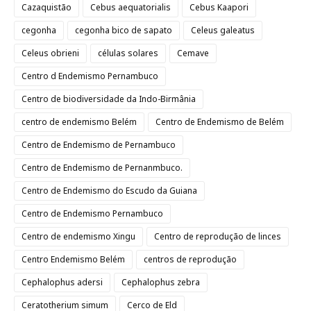
Cazaquistão
Cebus aequatorialis
Cebus Kaapori
cegonha
cegonha bico de sapato
Celeus galeatus
Celeus obrieni
células solares
Cemave
Centro d Endemismo Pernambuco
Centro de biodiversidade da Indo-Birmânia
centro de endemismo Belém
Centro de Endemismo de Belém
Centro de Endemismo de Pernambuco
Centro de Endemismo de Pernanmbuco.
Centro de Endemismo do Escudo da Guiana
Centro de Endemismo Pernambuco
Centro de endemismo Xingu
Centro de reprodução de linces
Centro Endemismo Belém
centros de reprodução
Cephalophus adersi
Cephalophus zebra
Ceratotherium simum
Cerco de Eld