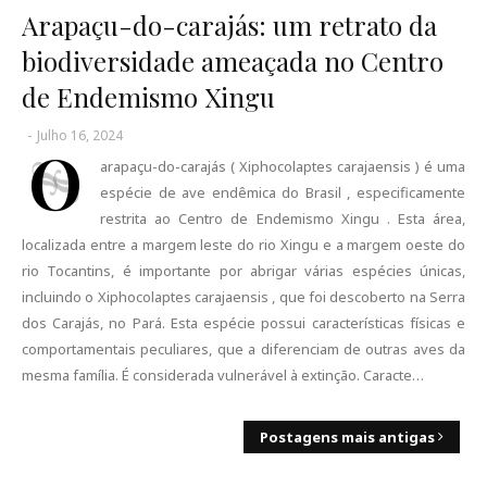
Arapaçu-do-carajás: um retrato da
biodiversidade ameaçada no Centro
de Endemismo Xingu
-
Julho 16, 2024
O
arapaçu-do-carajás ( Xiphocolaptes carajaensis ) é uma
espécie de ave endêmica do Brasil , especificamente
restrita ao Centro de Endemismo Xingu . Esta área,
localizada entre a margem leste do rio Xingu e a margem oeste do
rio Tocantins, é importante por abrigar várias espécies únicas,
incluindo o Xiphocolaptes carajaensis , que foi descoberto na Serra
dos Carajás, no Pará. Esta espécie possui características físicas e
comportamentais peculiares, que a diferenciam de outras aves da
mesma família. É considerada vulnerável à extinção. Caracte…
Postagens mais antigas