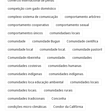
comércio internacional de penas
competição com gado doméstico
complexo sistema de comunicação
comportamento arbóreo
comportamento cooperativo
comportamento sexual
comportamentos únicos
comunidadaes locais
comunidade
comunidade Bugun
Comunidade científica
comunidade local
comunidade local.
comunidade pastoril
Comunidade ribeirinha
comunidade.
comunidades
comunidades costeiras
comunidades humanas
comunidades indígenas
comunidades indígenas.
comunidades loca educação ambiental
comunidades locais
comunidades locais.
comunidades rurais
comunidades tradicionais
Conconha
condições micro-climáticas
Condor da Califórnia