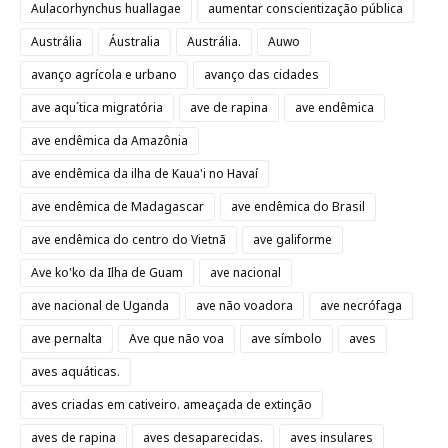
Aulacorhynchus huallagae
aumentar conscientização pública
Austrália
Áustralia
Austrália.
Auwo
avanço agrícola e urbano
avanço das cidades
ave aqu´tica migratória
ave de rapina
ave endêmica
ave endêmica da Amazônia
ave endêmica da ilha de Kaua'i no Havaí
ave endêmica de Madagascar
ave endêmica do Brasil
ave endêmica do centro do Vietnã
ave galiforme
Ave ko'ko da Ilha de Guam
ave nacional
ave nacional de Uganda
ave não voadora
ave necrófaga
ave pernalta
Ave que não voa
ave símbolo
aves
aves aquáticas.
aves criadas em cativeiro. ameaçada de extinção
aves de rapina
aves desaparecidas.
aves insulares