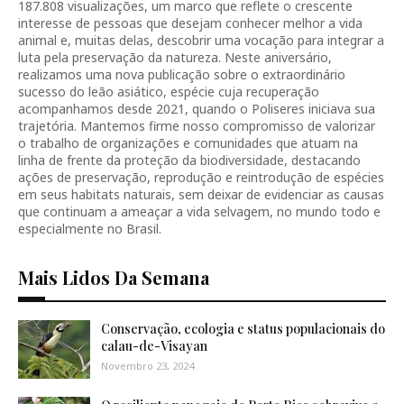
187.808 visualizações, um marco que reflete o crescente
interesse de pessoas que desejam conhecer melhor a vida
animal e, muitas delas, descobrir uma vocação para integrar a
luta pela preservação da natureza. Neste aniversário,
realizamos uma nova publicação sobre o extraordinário
sucesso do leão asiático, espécie cuja recuperação
acompanhamos desde 2021, quando o Poliseres iniciava sua
trajetória. Mantemos firme nosso compromisso de valorizar
o trabalho de organizações e comunidades que atuam na
linha de frente da proteção da biodiversidade, destacando
ações de preservação, reprodução e reintrodução de espécies
em seus habitats naturais, sem deixar de evidenciar as causas
que continuam a ameaçar a vida selvagem, no mundo todo e
especialmente no Brasil.
Mais Lidos Da Semana
Conservação, ecologia e status populacionais do
calau-de-Visayan
Novembro 23, 2024