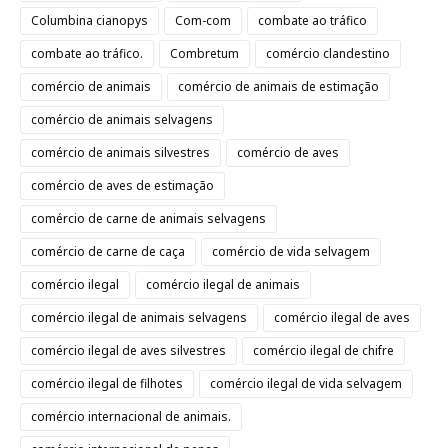
Columbina cianopys
Com-com
combate ao tráfico
combate ao tráfico.
Combretum
comércio clandestino
comércio de animais
comércio de animais de estimação
comércio de animais selvagens
comércio de animais silvestres
comércio de aves
comércio de aves de estimação
comércio de carne de animais selvagens
comércio de carne de caça
comércio de vida selvagem
comércio ilegal
comércio ilegal de animais
comércio ilegal de animais selvagens
comércio ilegal de aves
comércio ilegal de aves silvestres
comércio ilegal de chifre
comércio ilegal de filhotes
comércio ilegal de vida selvagem
comércio internacional de animais.