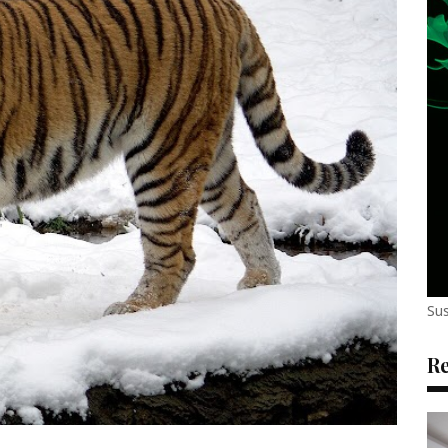
Sus
Re