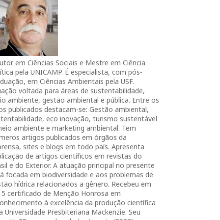
utor em Ciências Sociais e Mestre em Ciência
ítica pela UNICAMP. É especialista, com pós-
duação, em Ciências Ambientais pela USF.
ação voltada para áreas de sustentabilidade,
o ambiente, gestão ambiental e pública. Entre os
ros publicados destacam-se: Gestão ambiental,
tentabilidade, eco inovação, turismo sustentável
meio ambiente e marketing ambiental. Tem
úmeros artigos publicados em órgãos da
rensa, sites e blogs em todo país. Apresenta
licação de artigos científicos em revistas do
sil e do Exterior. A atuação principal no presente
tá focada em biodiversidade e aos problemas de
tão hídrica relacionados a gênero. Recebeu em
15 certificado de Menção Honrosa em
onhecimento à excelência da produção científica
a Universidade Presbiteriana Mackenzie. Seu